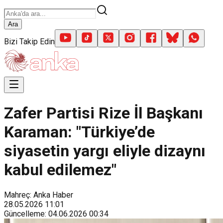
Ara
Bizi Takip Edin
Zafer Partisi Rize İl Başkanı
Karaman: "Türkiye’de
siyasetin yargı eliyle dizaynı
kabul edilemez"
Mahreç: Anka Haber
28.05.2026
11:01
Güncelleme
:
04.06.2026
00:34