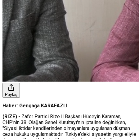
Paylaş
Haber: Gençağa KARAFAZLI
(RİZE) -
Zafer Partisi Rize İl Başkanı Hüseyin Karaman,
CHP'nin 38. Olağan Genel Kurultayı'nın iptaline değinirken,
"Siyasi iktidar kendilerinden olmayanlara uygulanan düşman
ceza hukuku uygulamaktadır. Türkiye’deki siyasetin yargı eliyle