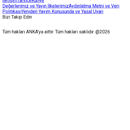
İletişim
Tarihçe
Künye
Değerlerimiz ve Yayın İlkelerimiz
Aydınlatma Metni ve Veri
Politikası
Yeniden Yayım Konusunda ve Yasal Uyarı
Bizi Takip Edin
Tüm hakları ANKA'ya aittir. Tüm hakları saklıdır. @2026