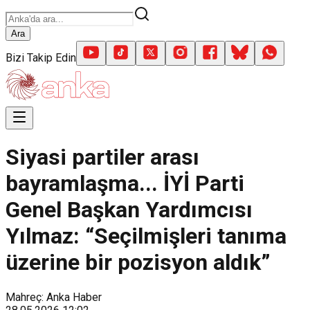
Ara
Bizi Takip Edin
Siyasi partiler arası
bayramlaşma... İYİ Parti
Genel Başkan Yardımcısı
Yılmaz: “Seçilmişleri tanıma
üzerine bir pozisyon aldık”
Mahreç: Anka Haber