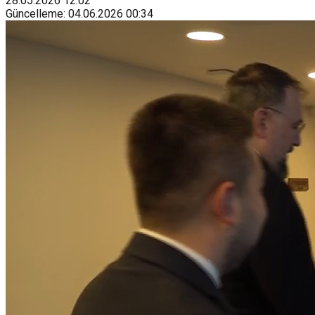
28.05.2026
12:02
Güncelleme
:
04.06.2026
00:34