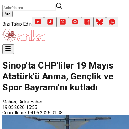
Ara
Bizi Takip Edin
Sinop'ta CHP'liler 19 Mayıs
Atatürk'ü Anma, Gençlik ve
Spor Bayramı'nı kutladı
Mahreç: Anka Haber
19.05.2026
15:55
Güncelleme
:
04.06.2026
01:08