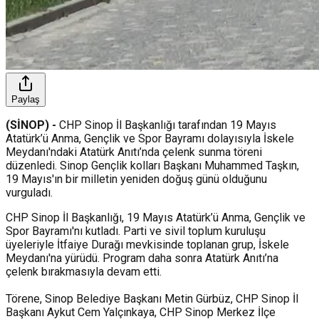
Paylaş
(SİNOP) -
CHP Sinop İl Başkanlığı tarafından 19 Mayıs
Atatürk’ü Anma, Gençlik ve Spor Bayramı dolayısıyla İskele
Meydanı'ndaki Atatürk Anıtı’nda çelenk sunma töreni
düzenledi. Sinop Gençlik kolları Başkanı Muhammed Taşkın,
19 Mayıs'ın bir milletin yeniden doğuş günü olduğunu
vurguladı.
CHP Sinop İl Başkanlığı, 19 Mayıs Atatürk’ü Anma, Gençlik ve
Spor Bayramı'nı kutladı. Parti ve sivil toplum kuruluşu
üyeleriyle İtfaiye Durağı mevkisinde toplanan grup, İskele
Meydanı'na yürüdü. Program daha sonra Atatürk Anıtı’na
çelenk bırakmasıyla devam etti.
Törene, Sinop Belediye Başkanı Metin Gürbüz, CHP Sinop İl
Başkanı Aykut Cem Yalçınkaya, CHP Sinop Merkez İlçe