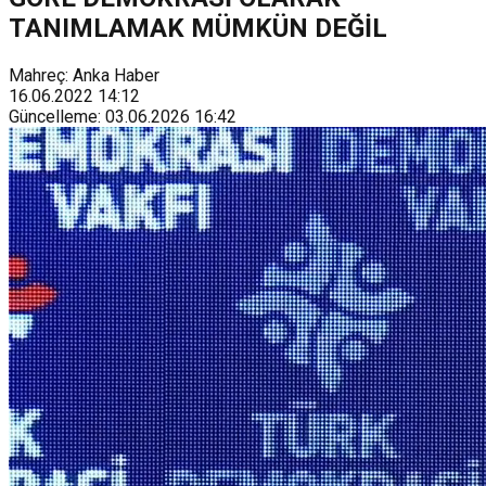
TANIMLAMAK MÜMKÜN DEĞİL
Mahreç: Anka Haber
16.06.2022
14:12
Güncelleme
:
03.06.2026
16:42