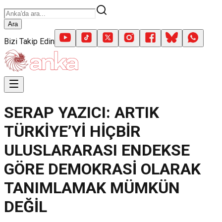
Ara
Bizi Takip Edin
SERAP YAZICI: ARTIK
TÜRKİYE’Yİ HİÇBİR
ULUSLARARASI ENDEKSE
GÖRE DEMOKRASİ OLARAK
TANIMLAMAK MÜMKÜN
DEĞİL