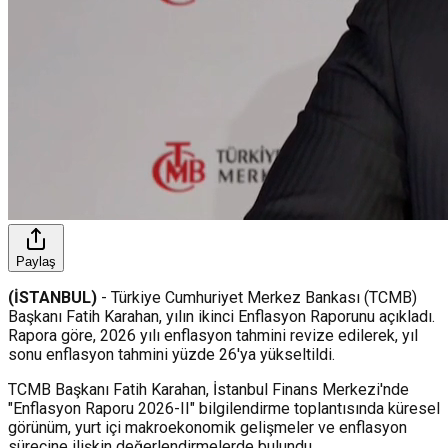
Paylaş
(İSTANBUL)
- Türkiye Cumhuriyet Merkez Bankası (TCMB)
Başkanı Fatih Karahan, yılın ikinci Enflasyon Raporunu açıkladı.
Rapora göre, 2026 yılı enflasyon tahmini revize edilerek, yıl
sonu enflasyon tahmini yüzde 26'ya yükseltildi.
TCMB Başkanı Fatih Karahan, İstanbul Finans Merkezi'nde
"Enflasyon Raporu 2026-II" bilgilendirme toplantısında küresel
görünüm, yurt içi makroekonomik gelişmeler ve enflasyon
sürecine ilişkin değerlendirmelerde bulundu.