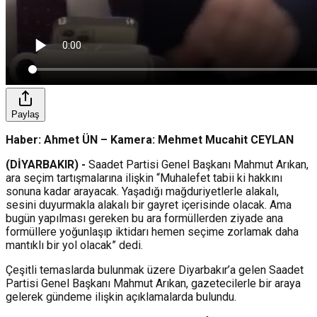
Paylaş
Haber: Ahmet ÜN – Kamera: Mehmet Mucahit CEYLAN
(DİYARBAKIR) -
Saadet Partisi Genel Başkanı Mahmut Arıkan,
ara seçim tartışmalarına ilişkin “Muhalefet tabii ki hakkını
sonuna kadar arayacak. Yaşadığı mağduriyetlerle alakalı,
sesini duyurmakla alakalı bir gayret içerisinde olacak. Ama
bugün yapılması gereken bu ara formüllerden ziyade ana
formüllere yoğunlaşıp iktidarı hemen seçime zorlamak daha
mantıklı bir yol olacak” dedi.
Çeşitli temaslarda bulunmak üzere Diyarbakır’a gelen Saadet
Partisi Genel Başkanı Mahmut Arıkan, gazetecilerle bir araya
gelerek gündeme ilişkin açıklamalarda bulundu.