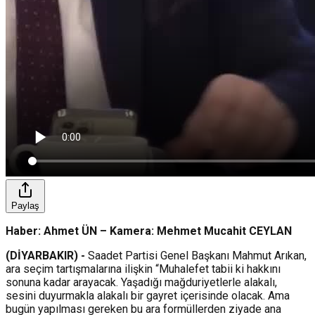
Paylaş
Haber: Ahmet ÜN – Kamera: Mehmet Mucahit CEYLAN
(DİYARBAKIR) -
Saadet Partisi Genel Başkanı Mahmut Arıkan,
ara seçim tartışmalarına ilişkin “Muhalefet tabii ki hakkını
sonuna kadar arayacak. Yaşadığı mağduriyetlerle alakalı,
sesini duyurmakla alakalı bir gayret içerisinde olacak. Ama
bugün yapılması gereken bu ara formüllerden ziyade ana