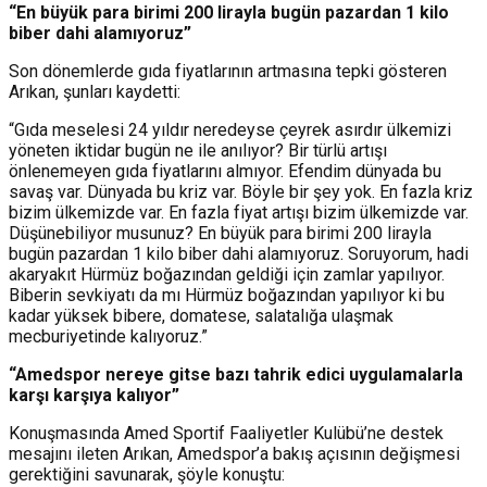
“En büyük para birimi 200 lirayla bugün pazardan 1 kilo
biber dahi alamıyoruz”
Son dönemlerde gıda fiyatlarının artmasına tepki gösteren
Arıkan, şunları kaydetti:
“Gıda meselesi 24 yıldır neredeyse çeyrek asırdır ülkemizi
yöneten iktidar bugün ne ile anılıyor? Bir türlü artışı
önlenemeyen gıda fiyatlarını almıyor. Efendim dünyada bu
savaş var. Dünyada bu kriz var. Böyle bir şey yok. En fazla kriz
bizim ülkemizde var. En fazla fiyat artışı bizim ülkemizde var.
Düşünebiliyor musunuz? En büyük para birimi 200 lirayla
bugün pazardan 1 kilo biber dahi alamıyoruz. Soruyorum, hadi
akaryakıt Hürmüz boğazından geldiği için zamlar yapılıyor.
Biberin sevkiyatı da mı Hürmüz boğazından yapılıyor ki bu
kadar yüksek bibere, domatese, salatalığa ulaşmak
mecburiyetinde kalıyoruz.”
“Amedspor nereye gitse bazı tahrik edici uygulamalarla
karşı karşıya kalıyor”
Konuşmasında Amed Sportif Faaliyetler Kulübü’ne destek
mesajını ileten Arıkan, Amedspor’a bakış açısının değişmesi
gerektiğini savunarak, şöyle konuştu: