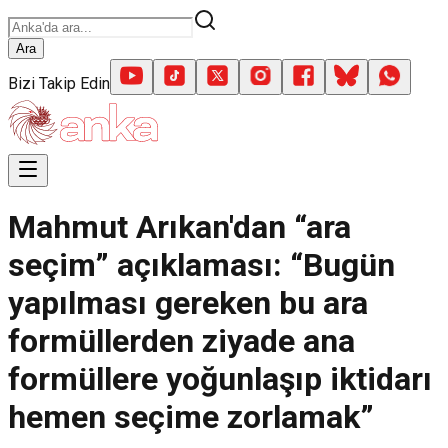
Ara
Bizi Takip Edin
Mahmut Arıkan'dan “ara
seçim” açıklaması: “Bugün
yapılması gereken bu ara
formüllerden ziyade ana
formüllere yoğunlaşıp iktidarı
hemen seçime zorlamak”