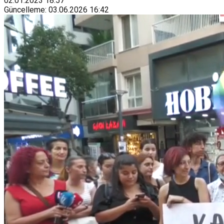
02.01.2023
18:57
Güncelleme
:
03.06.2026
16:42