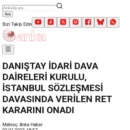
Ara
Bizi Takip Edin
DANIŞTAY İDARİ DAVA
DAİRELERİ KURULU,
İSTANBUL SÖZLEŞMESİ
DAVASINDA VERİLEN RET
KARARINI ONADI
Mahreç: Anka Haber