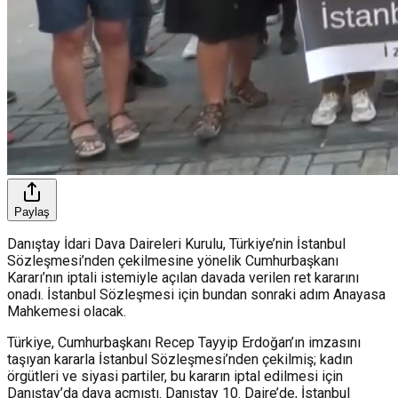
Paylaş
Danıştay İdari Dava Daireleri Kurulu, Türkiye’nin İstanbul
Sözleşmesi’nden çekilmesine yönelik Cumhurbaşkanı
Kararı’nın iptali istemiyle açılan davada verilen ret kararını
onadı. İstanbul Sözleşmesi için bundan sonraki adım Anayasa
Mahkemesi olacak.
Türkiye, Cumhurbaşkanı Recep Tayyip Erdoğan’ın imzasını
taşıyan kararla İstanbul Sözleşmesi’nden çekilmiş; kadın
örgütleri ve siyasi partiler, bu kararın iptal edilmesi için
Danıştay’da dava açmıştı. Danıştay 10. Daire’de, İstanbul