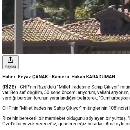
Paylaş
Haber: Feyaz ÇANAK - Kamera: Hakan KARADUMAN
(RİZE) -
CHP'nin Rize'deki "Millet İradesine Sahip Çıkıyor" miti
var. Ben saf değilim, 50 sene öncemi arıyorum, vallahi arıyorum, 
verdiği burstan torunun yararlandığını belirterek, "Cumhurbaşkanı
CHP'nin "Millet İradesine Sahip Çıkıyor" mitinglerinin 108'incisi 
Rize'nin bereketli bir memleket olduğunu söyleyen bir yurttaş, 
Özel'e bir yüzük vereceğiz, göndereceğiz buradan. Ama öyle o