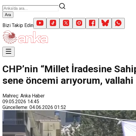
Ara
Bizi Takip Edin
CHP’nin “Millet İradesine Sahip
sene öncemi arıyorum, vallahi 
Mahreç: Anka Haber
09.05.2026
14:45
Güncelleme
:
04.06.2026
01:52