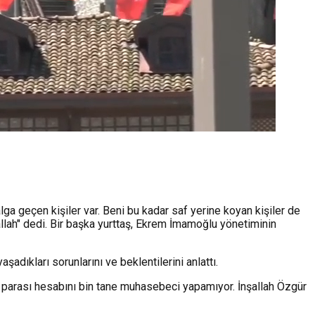
ga geçen kişiler var. Beni bu kadar saf yerine koyan kişiler de
şallah" dedi. Bir başka yurttaş, Ekrem İmamoğlu yönetiminin
şadıkları sorunlarını ve beklentilerini anlattı.
i parası hesabını bin tane muhasebeci yapamıyor. İnşallah Özgür