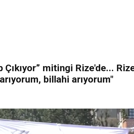
 Çıkıyor” mitingi Rize'de... Rize
arıyorum, billahi arıyorum"