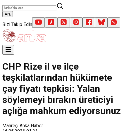
Ara
Bizi Takip Edin
CHP Rize il ve ilçe
teşkilatlarından hükümete
çay fiyatı tepkisi: Yalan
söylemeyi bırakın üreticiyi
açlığa mahkum ediyorsunuz
Mahreç: Anka Haber