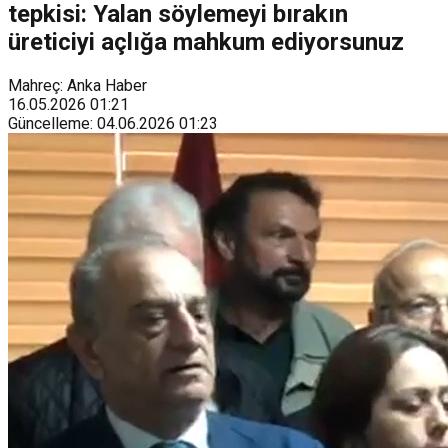
tepkisi: Yalan söylemeyi bırakın
üreticiyi açlığa mahkum ediyorsunuz
Mahreç: Anka Haber
16.05.2026
01:21
Güncelleme
:
04.06.2026
01:23