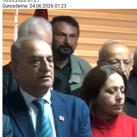
16.05.2026
01:21
Güncelleme
:
04.06.2026
01:23