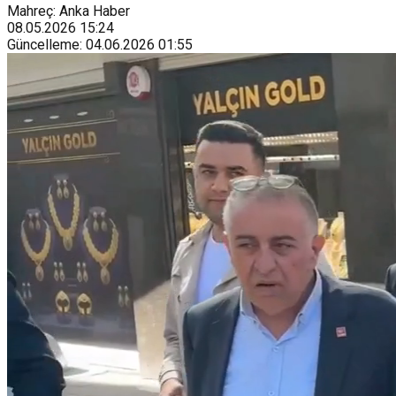
Mahreç: Anka Haber
08.05.2026
15:24
Güncelleme
:
04.06.2026
01:55