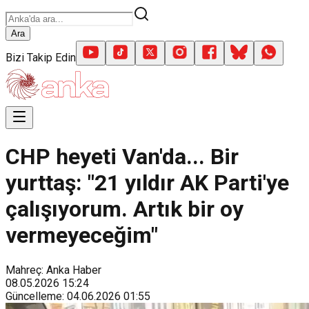
Ara
Bizi Takip Edin
CHP heyeti Van'da... Bir
yurttaş: "21 yıldır AK Parti'ye
çalışıyorum. Artık bir oy
vermeyeceğim"
Mahreç: Anka Haber
08.05.2026
15:24
Güncelleme
:
04.06.2026
01:55