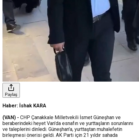
Paylaş
Haber: İshak KARA
(VAN) -
CHP Çanakkale Milletvekili İsmet Güneşhan ve
beraberindeki heyet Van'da esnafın ve yurttaşların sorunlarını
ve taleplerini dinledi. Güneşhan'a, yurttaştan muhalefetin
birleşmesi önerisi geldi. AK Parti için 21 yıldır sahada