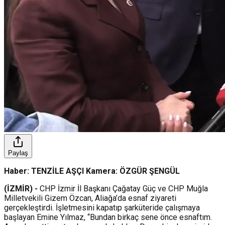
Paylaş
Haber: TENZİLE AŞÇI Kamera: ÖZGÜR ŞENGÜL
(İZMİR) -
CHP İzmir İl Başkanı Çağatay Güç ve CHP Muğla
Milletvekili Gizem Özcan, Aliağa’da esnaf ziyareti
gerçekleştirdi. İşletmesini kapatıp şarküteride çalışmaya
başlayan Emine Yılmaz, “Bundan birkaç sene önce esnaftım.