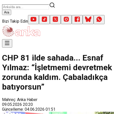
Ara
Bizi Takip Edin
CHP 81 ilde sahada... Esnaf
Yılmaz: “İşletmemi devretmek
zorunda kaldım. Çabaladıkça
batıyorsun”
Mahreç: Anka Haber
09.05.2026
20:20
Güncelleme
:
04.06.2026
01:51