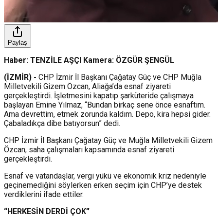
Paylaş
Haber: TENZİLE AŞÇI Kamera: ÖZGÜR ŞENGÜL
(İZMİR) -
CHP İzmir İl Başkanı Çağatay Güç ve CHP Muğla
Milletvekili Gizem Özcan, Aliağa’da esnaf ziyareti
gerçekleştirdi. İşletmesini kapatıp şarküteride çalışmaya
başlayan Emine Yılmaz, “Bundan birkaç sene önce esnaftım.
Ama devrettim, etmek zorunda kaldım. Depo, kira hepsi gider.
Çabaladıkça dibe batıyorsun” dedi.
CHP İzmir İl Başkanı Çağatay Güç ve Muğla Milletvekili Gizem
Özcan, saha çalışmaları kapsamında esnaf ziyareti
gerçekleştirdi.
Esnaf ve vatandaşlar, vergi yükü ve ekonomik kriz nedeniyle
geçinemediğini söylerken erken seçim için CHP’ye destek
verdiklerini ifade ettiler.
“HERKESİN DERDİ ÇOK”