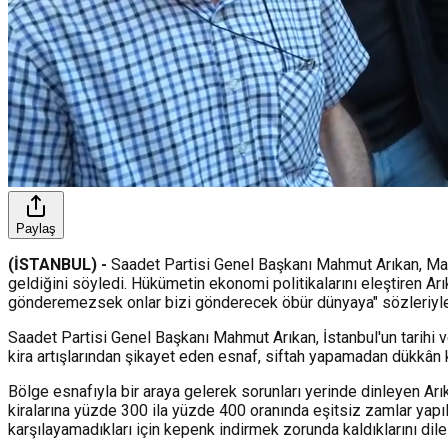
Paylaş
(İSTANBUL) -
Saadet Partisi Genel Başkanı Mahmut Arıkan, Mah
geldiğini söyledi. Hükümetin ekonomi politikalarını eleştiren Arı
gönderemezsek onlar bizi gönderecek öbür dünyaya" sözleriyle t
Saadet Partisi Genel Başkanı Mahmut Arıkan, İstanbul'un tarihi
kira artışlarından şikayet eden esnaf, siftah yapamadan dükkân k
Bölge esnafıyla bir araya gelerek sorunları yerinde dinleyen Arık
kiralarına yüzde 300 ila yüzde 400 oranında eşitsiz zamlar yapıld
karşılayamadıkları için kepenk indirmek zorunda kaldıklarını dile 