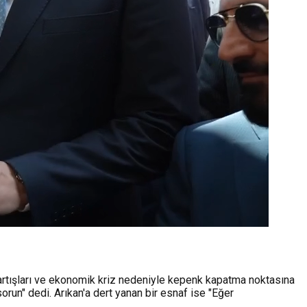
artışları ve ekonomik kriz nedeniyle kepenk kapatma noktasına
orun" dedi. Arıkan'a dert yanan bir esnaf ise "Eğer