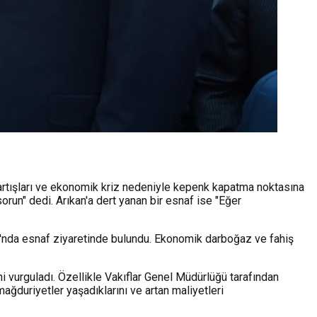
artışları ve ekonomik kriz nedeniyle kepenk kapatma noktasına
orun" dedi. Arıkan'a dert yanan bir esnaf ise "Eğer
ı'nda esnaf ziyaretinde bulundu. Ekonomik darboğaz ve fahiş
ni vurguladı. Özellikle Vakıflar Genel Müdürlüğü tarafından
ağduriyetler yaşadıklarını ve artan maliyetleri