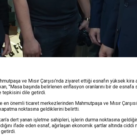
mutpaşa ve Mısır Çarşısı’nda ziyaret ettiği esnafın yüksek kira 
kan, "Masa başında belirlenen enflasyon oranlarını bir de esnafa s
epkisini dile getirdi.
 ve en önemli ticaret merkezlerinden Mahmutpaşa ve Mısır Çarşıs
apatma noktasına geldiklerini belirtti.
an'a dert yanan işletme sahipleri, işlerin durma noktasına geldiği
ığını ifade eden esnaf, ağırlaşan ekonomik şartlar altında ciddi m
getirdi.