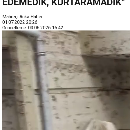
EDEMEDİK, KURTARAMADIK”
Mahreç: Anka Haber
01.07.2022
20:26
Güncelleme
:
03.06.2026
16:42