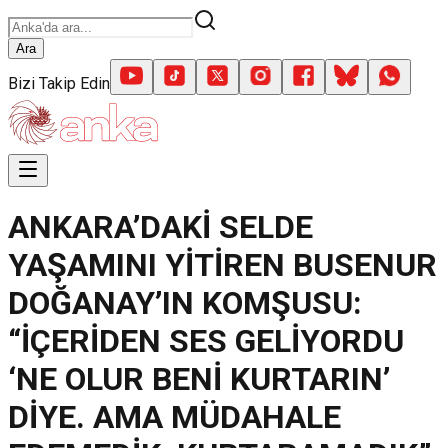
Ara
Bizi Takip Edin
ANKARA’DAKİ SELDE
YAŞAMINI YİTİREN BUSENUR
DOĞANAY’IN KOMŞUSU:
“İÇERİDEN SES GELİYORDU
‘NE OLUR BENİ KURTARIN’
DİYE. AMA MÜDAHALE