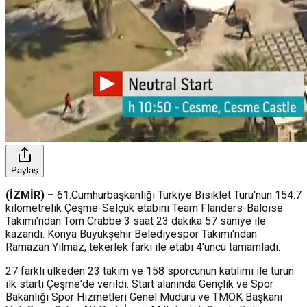
Paylaş
(İZMİR) –
61.Cumhurbaşkanlığı Türkiye Bisiklet Turu'nun 154.7
kilometrelik Çeşme-Selçuk etabını Team Flanders-Baloise
Takımı'ndan Tom Crabbe 3 saat 23 dakika 57 saniye ile
kazandı. Konya Büyükşehir Belediyespor Takımı'ndan
Ramazan Yılmaz, tekerlek farkı ile etabı 4'üncü tamamladı.
27 farklı ülkeden 23 takım ve 158 sporcunun katılımı ile turun
ilk startı Çeşme'de verildi. Start alanında Gençlik ve Spor
Bakanlığı Spor Hizmetleri Genel Müdürü ve TMOK Başkanı