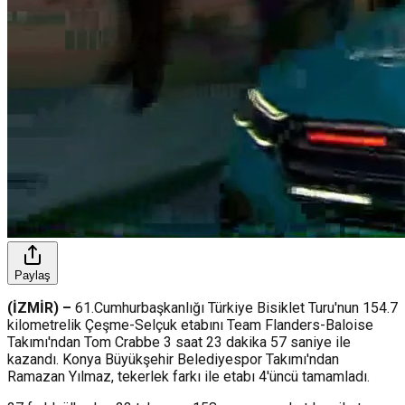
Paylaş
(İZMİR) –
61.Cumhurbaşkanlığı Türkiye Bisiklet Turu'nun 154.7
kilometrelik Çeşme-Selçuk etabını Team Flanders-Baloise
Takımı'ndan Tom Crabbe 3 saat 23 dakika 57 saniye ile
kazandı. Konya Büyükşehir Belediyespor Takımı'ndan
Ramazan Yılmaz, tekerlek farkı ile etabı 4'üncü tamamladı.