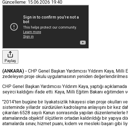
Güncelleme
:
15.06.2026
19:40
Paylaş
(ANKARA) -
CHP Genel Başkan Yardımcısı Yıldırım Kaya, Milli E
zedeleyen proje okulu uygulamasının yeniden değerlendirilmesi
CHP Genel Başkan Yardımcısı Yıldırım Kaya, yaptığı açıklamada Mi
seyirci kaldığını ifade etti. Kaya, Milli Eğitim Bakanı eğitimden 
"2014'ten bugüne bir liyakatsizlik hikayesi olan proje okulları
sisteminde yıllardır sürdürülen kadrolaşma anlayışını bir kez d
çıkarılan 6528 sayılı Kanun sonrasında yapılan düzenlemelerle h
atamalarında objektif ölçütlerin ortadan kaldırıldığı bir yapıya dö
atamalarda sınav, hizmet puanı, kıdem ve mesleki başarı gibi liya