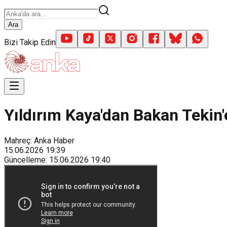
Ara
Bizi Takip Edin
Yıldırım Kaya'dan Bakan Tekin'e
Mahreç: Anka Haber
15.06.2026
19:39
Güncelleme
:
15.06.2026
19:40