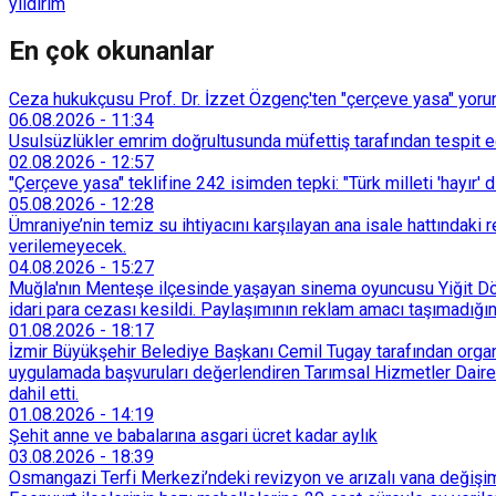
yıldırım
En çok okunanlar
Ceza hukukçusu Prof. Dr. İzzet Özgenç'ten "çerçeve yasa" yorum
06.08.2026
-
11:34
Usulsüzlükler emrim doğrultusunda müfettiş tarafından tespit edi
02.08.2026
-
12:57
"Çerçeve yasa" teklifine 242 isimden tepki: "Türk milleti 'hayır' d
05.08.2026
-
12:28
Ümraniye’nin temiz su ihtiyacını karşılayan ana isale hattındak
verilemeyecek.
04.08.2026
-
15:27
Muğla'nın Menteşe ilçesinde yaşayan sinema oyuncusu Yiğit Döre
idari para cezası kesildi. Paylaşımının reklam amacı taşımadığın
01.08.2026
-
18:17
İzmir Büyükşehir Belediye Başkanı Cemil Tugay tarafından organi
uygulamada başvuruları değerlendiren Tarımsal Hizmetler Dairesi
dahil etti.
01.08.2026
-
14:19
Şehit anne ve babalarına asgari ücret kadar aylık
03.08.2026
-
18:39
Osmangazi Terfi Merkezi’ndeki revizyon ve arızalı vana değişim