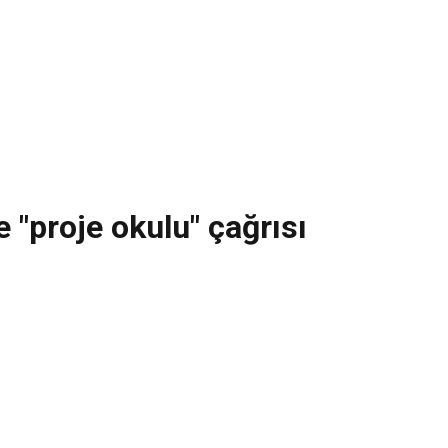
 "proje okulu" çağrısı