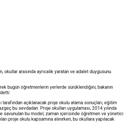
n, okullar arasında ayrıcalık yaratan ve adalet duygusunu
rerek bugün öğretmenlerin yerlerde sürüklendiğini, bakanın
detti:
 tarafından açıklanacak proje okulu atama sonuçları, eğitim
vazgeç bu sevdadan. Proje okulları uygulaması, 2014 yılında
iyle savunulan bu model, zaman içerisinde öğretmen ve yönetici
umları proje okulu kapsamına alınırken, bu okullara yapılacak