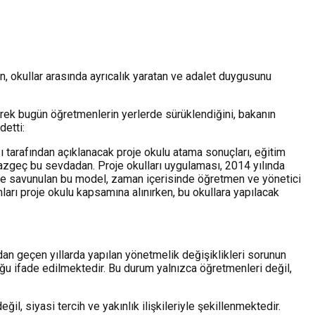
n, okullar arasında ayrıcalık yaratan ve adalet duygusunu
rerek bugün öğretmenlerin yerlerde sürüklendiğini, bakanın
detti:
 tarafından açıklanacak proje okulu atama sonuçları, eğitim
vazgeç bu sevdadan. Proje okulları uygulaması, 2014 yılında
iyle savunulan bu model, zaman içerisinde öğretmen ve yönetici
umları proje okulu kapsamına alınırken, bu okullara yapılacak
dan geçen yıllarda yapılan yönetmelik değişiklikleri sorunun
ğu ifade edilmektedir. Bu durum yalnızca öğretmenleri değil,
il, siyasi tercih ve yakınlık ilişkileriyle şekillenmektedir.