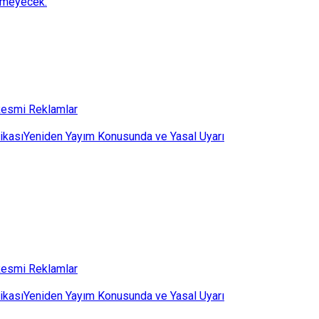
lemeyecek.
esmi Reklamlar
ikası
Yeniden Yayım Konusunda ve Yasal Uyarı
esmi Reklamlar
ikası
Yeniden Yayım Konusunda ve Yasal Uyarı