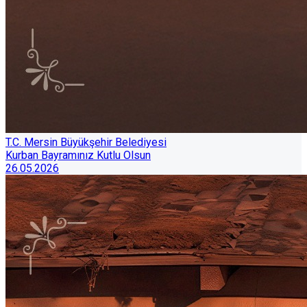
T.C. Mersin Büyükşehir Belediyesi
Kurban Bayramınız Kutlu Olsun
26.05.2026