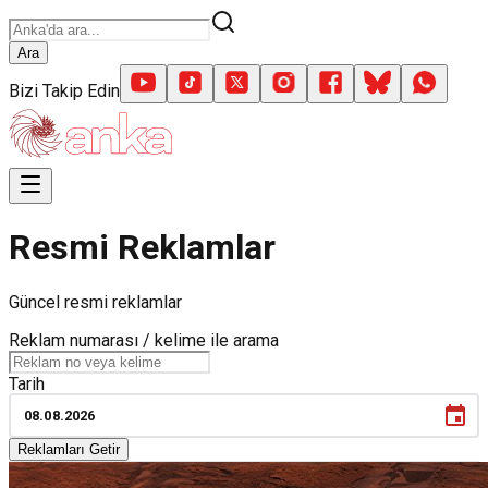
Ara
Bizi Takip Edin
Resmi Reklamlar
Güncel resmi reklamlar
Reklam numarası / kelime ile arama
Tarih
08
.
08
.
2026
Reklamları Getir