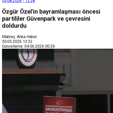
05.08.2026
-
12:28
Özgür Özel'in bayramlaşması öncesi
partililer Güvenpark ve çevresini
doldurdu
Mahreç: Anka Haber
30.05.2026
13:32
Güncelleme
:
04.06.2026
00:26