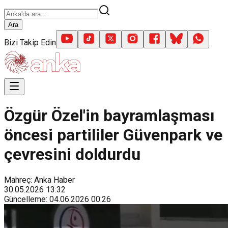
Ara
Bizi Takip Edin
Özgür Özel'in bayramlaşması
öncesi partililer Güvenpark ve
çevresini doldurdu
Mahreç: Anka Haber
30.05.2026
13:32
Güncelleme
:
04.06.2026
00:26