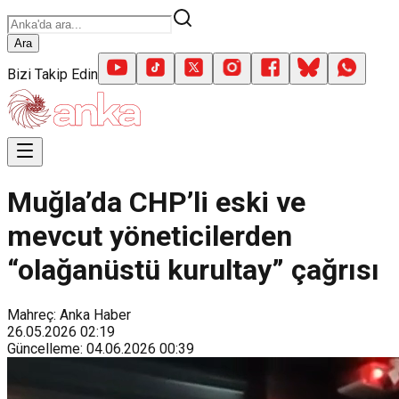
Ara
Bizi Takip Edin
Muğla’da CHP’li eski ve
mevcut yöneticilerden
“olağanüstü kurultay” çağrısı
Mahreç: Anka Haber
26.05.2026
02:19
Güncelleme
:
04.06.2026
00:39