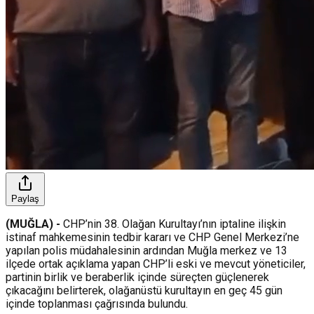
Paylaş
(MUĞLA) -
CHP’nin 38. Olağan Kurultayı’nın iptaline ilişkin
istinaf mahkemesinin tedbir kararı ve CHP Genel Merkezi’ne
yapılan polis müdahalesinin ardından Muğla merkez ve 13
ilçede ortak açıklama yapan CHP’li eski ve mevcut yöneticiler,
partinin birlik ve beraberlik içinde süreçten güçlenerek
çıkacağını belirterek, olağanüstü kurultayın en geç 45 gün
içinde toplanması çağrısında bulundu.