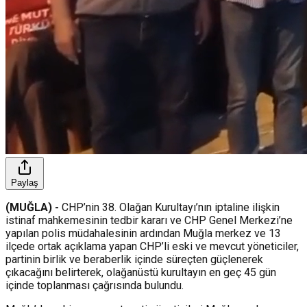
Paylaş
(MUĞLA) -
CHP’nin 38. Olağan Kurultayı’nın iptaline ilişkin
istinaf mahkemesinin tedbir kararı ve CHP Genel Merkezi’ne
yapılan polis müdahalesinin ardından Muğla merkez ve 13
ilçede ortak açıklama yapan CHP’li eski ve mevcut yöneticiler,
partinin birlik ve beraberlik içinde süreçten güçlenerek
çıkacağını belirterek, olağanüstü kurultayın en geç 45 gün
içinde toplanması çağrısında bulundu.