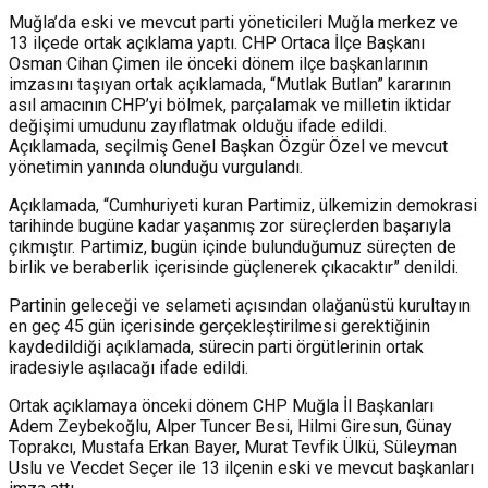
Muğla’da eski ve mevcut parti yöneticileri Muğla merkez ve
13 ilçede ortak açıklama yaptı. CHP Ortaca İlçe Başkanı
Osman Cihan Çimen ile önceki dönem ilçe başkanlarının
imzasını taşıyan ortak açıklamada, “Mutlak Butlan” kararının
asıl amacının CHP’yi bölmek, parçalamak ve milletin iktidar
değişimi umudunu zayıflatmak olduğu ifade edildi.
Açıklamada, seçilmiş Genel Başkan Özgür Özel ve mevcut
yönetimin yanında olunduğu vurgulandı.
Açıklamada, “Cumhuriyeti kuran Partimiz, ülkemizin demokrasi
tarihinde bugüne kadar yaşanmış zor süreçlerden başarıyla
çıkmıştır. Partimiz, bugün içinde bulunduğumuz süreçten de
birlik ve beraberlik içerisinde güçlenerek çıkacaktır” denildi.
Partinin geleceği ve selameti açısından olağanüstü kurultayın
en geç 45 gün içerisinde gerçekleştirilmesi gerektiğinin
kaydedildiği açıklamada, sürecin parti örgütlerinin ortak
iradesiyle aşılacağı ifade edildi.
Ortak açıklamaya önceki dönem CHP Muğla İl Başkanları
Adem Zeybekoğlu, Alper Tuncer Besi, Hilmi Giresun, Günay
Toprakcı, Mustafa Erkan Bayer, Murat Tevfik Ülkü, Süleyman
Uslu ve Vecdet Seçer ile 13 ilçenin eski ve mevcut başkanları