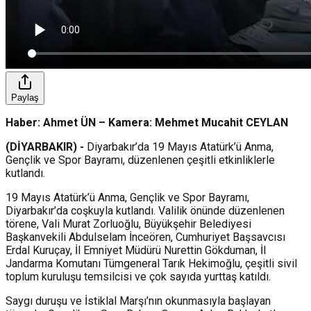
Paylaş
Haber: Ahmet ÜN – Kamera: Mehmet Mucahit CEYLAN
(DİYARBAKIR) -
Diyarbakır’da 19 Mayıs Atatürk’ü Anma,
Gençlik ve Spor Bayramı, düzenlenen çeşitli etkinliklerle
kutlandı.
19 Mayıs Atatürk’ü Anma, Gençlik ve Spor Bayramı,
Diyarbakır’da coşkuyla kutlandı. Valilik önünde düzenlenen
törene, Vali Murat Zorluoğlu, Büyükşehir Belediyesi
Başkanvekili Abdulselam İnceören, Cumhuriyet Başsavcısı
Erdal Kuruçay, İl Emniyet Müdürü Nurettin Gökduman, İl
Jandarma Komutanı Tümgeneral Tarık Hekimoğlu, çeşitli sivil
toplum kuruluşu temsilcisi ve çok sayıda yurttaş katıldı.
Saygı duruşu ve İstiklal Marşı’nın okunmasıyla başlayan