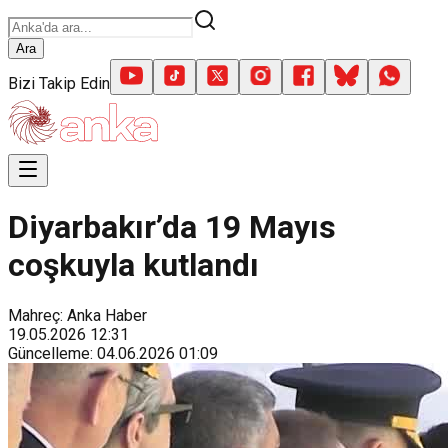
Ara
Bizi Takip Edin
Diyarbakır’da 19 Mayıs
coşkuyla kutlandı
Mahreç: Anka Haber
19.05.2026
12:31
Güncelleme
:
04.06.2026
01:09