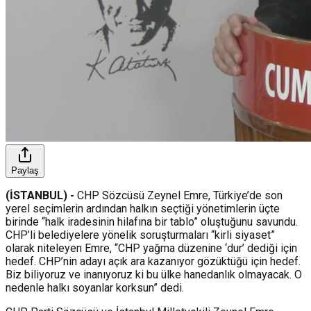
Paylaş
(İSTANBUL) -
CHP Sözcüsü Zeynel Emre, Türkiye’de son
yerel seçimlerin ardından halkın seçtiği yönetimlerin üçte
birinde “halk iradesinin hilafına bir tablo” oluştuğunu savundu.
CHP’li belediyelere yönelik soruşturmaları “kirli siyaset”
olarak niteleyen Emre, “CHP yağma düzenine ‘dur’ dediği için
hedef. CHP’nin adayı açık ara kazanıyor gözüktüğü için hedef.
Biz biliyoruz ve inanıyoruz ki bu ülke hanedanlık olmayacak. O
nedenle halkı soyanlar korksun” dedi.