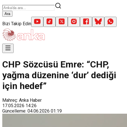
Ara
Bizi Takip Edin
CHP Sözcüsü Emre: “CHP,
yağma düzenine ‘dur’ dediği
için hedef”
Mahreç: Anka Haber
17.05.2026
14:26
Güncelleme
:
04.06.2026
01:19