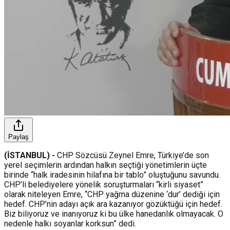
Paylaş
(İSTANBUL) -
CHP Sözcüsü Zeynel Emre, Türkiye’de son
yerel seçimlerin ardından halkın seçtiği yönetimlerin üçte
birinde “halk iradesinin hilafına bir tablo” oluştuğunu savundu.
CHP’li belediyelere yönelik soruşturmaları “kirli siyaset”
olarak niteleyen Emre, “CHP yağma düzenine ‘dur’ dediği için
hedef. CHP’nin adayı açık ara kazanıyor gözüktüğü için hedef.
Biz biliyoruz ve inanıyoruz ki bu ülke hanedanlık olmayacak. O
nedenle halkı soyanlar korksun” dedi.