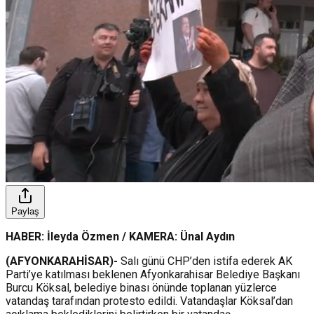
Paylaş
HABER: İleyda Özmen / KAMERA: Ünal Aydın
(AFYONKARAHİSAR)-
Salı günü CHP’den istifa ederek AK
Parti’ye katılması beklenen Afyonkarahisar Belediye Başkanı
Burcu Köksal, belediye binası önünde toplanan yüzlerce
vatandaş tarafından protesto edildi. Vatandaşlar Köksal’dan