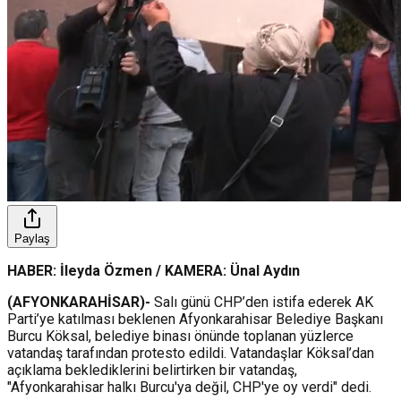
Paylaş
HABER: İleyda Özmen / KAMERA: Ünal Aydın
(AFYONKARAHİSAR)-
Salı günü CHP’den istifa ederek AK
Parti’ye katılması beklenen Afyonkarahisar Belediye Başkanı
Burcu Köksal, belediye binası önünde toplanan yüzlerce
vatandaş tarafından protesto edildi. Vatandaşlar Köksal’dan
açıklama beklediklerini belirtirken bir vatandaş,
"Afyonkarahisar halkı Burcu'ya değil, CHP'ye oy verdi" dedi.