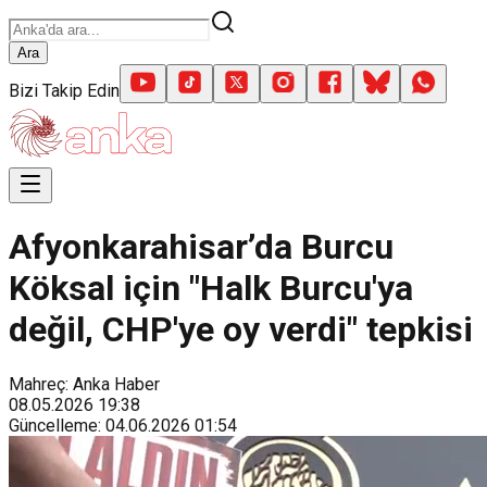
Ara
Bizi Takip Edin
Afyonkarahisar’da Burcu
Köksal için "Halk Burcu'ya
değil, CHP'ye oy verdi" tepkisi
Mahreç: Anka Haber
08.05.2026
19:38
Güncelleme
:
04.06.2026
01:54