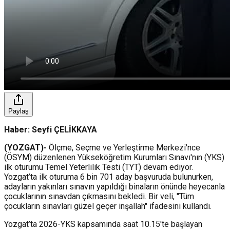
Paylaş
Haber: Seyfi ÇELİKKAYA
(YOZGAT)-
Ölçme, Seçme ve Yerleştirme Merkezi'nce
(ÖSYM) düzenlenen Yükseköğretim Kurumları Sınavı'nın (YKS)
ilk oturumu Temel Yeterlilik Testi (TYT) devam ediyor.
Yozgat’ta ilk oturuma 6 bin 701 aday başvuruda bulunurken,
adayların yakınları sınavın yapıldığı binaların önünde heyecanla
çocuklarının sınavdan çıkmasını bekledi. Bir veli, "Tüm
çocukların sınavları güzel geçer inşallah" ifadesini kullandı.
Yozgat’ta 2026-YKS kapsamında saat 10.15'te başlayan