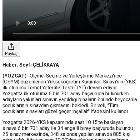
Paylaş
Haber: Seyfi ÇELİKKAYA
(YOZGAT)-
Ölçme, Seçme ve Yerleştirme Merkezi'nce
(ÖSYM) düzenlenen Yükseköğretim Kurumları Sınavı'nın (YKS)
ilk oturumu Temel Yeterlilik Testi (TYT) devam ediyor.
Yozgat’ta ilk oturuma 6 bin 701 aday başvuruda bulunurken,
adayların yakınları sınavın yapıldığı binaların önünde heyecanla
çocuklarının sınavdan çıkmasını bekledi. Bir veli, "Tüm
çocukların sınavları güzel geçer inşallah" ifadesini kullandı.
Yozgat’ta 2026-YKS kapsamında saat 10.15'te başlayan
sınava 6 bin 701 aday ile 34 engelli birey başvuruda bulundu.
25 sınav merkezinde, 348 salonda yapılan sınavda 805 kişi