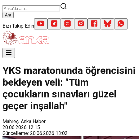
Ara
Bizi Takip Edin
YKS maratonunda öğrencisini
bekleyen veli: "Tüm
çocukların sınavları güzel
geçer inşallah"
Mahreç: Anka Haber
20.06.2026
12:15
Güncelleme
:
20.06.2026
13:02