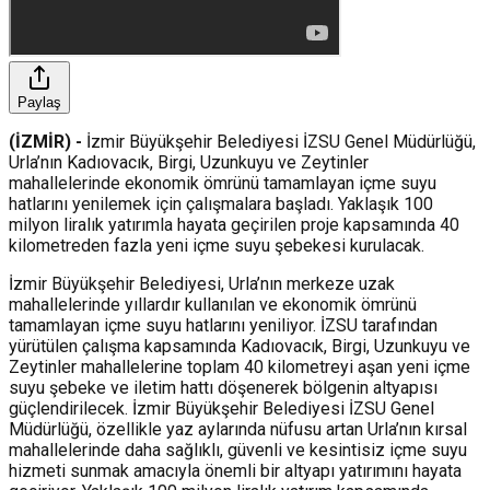
Paylaş
(İZMİR) -
İzmir Büyükşehir Belediyesi İZSU Genel Müdürlüğü,
Urla’nın Kadıovacık, Birgi, Uzunkuyu ve Zeytinler
mahallelerinde ekonomik ömrünü tamamlayan içme suyu
hatlarını yenilemek için çalışmalara başladı. Yaklaşık 100
milyon liralık yatırımla hayata geçirilen proje kapsamında 40
kilometreden fazla yeni içme suyu şebekesi kurulacak.
İzmir Büyükşehir Belediyesi, Urla’nın merkeze uzak
mahallelerinde yıllardır kullanılan ve ekonomik ömrünü
tamamlayan içme suyu hatlarını yeniliyor. İZSU tarafından
yürütülen çalışma kapsamında Kadıovacık, Birgi, Uzunkuyu ve
Zeytinler mahallelerine toplam 40 kilometreyi aşan yeni içme
suyu şebeke ve iletim hattı döşenerek bölgenin altyapısı
güçlendirilecek. İzmir Büyükşehir Belediyesi İZSU Genel
Müdürlüğü, özellikle yaz aylarında nüfusu artan Urla’nın kırsal
mahallelerinde daha sağlıklı, güvenli ve kesintisiz içme suyu
hizmeti sunmak amacıyla önemli bir altyapı yatırımını hayata