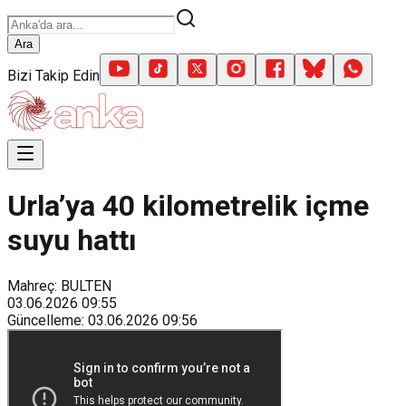
Ara
Bizi Takip Edin
Urla’ya 40 kilometrelik içme
suyu hattı
Mahreç: BULTEN
03.06.2026
09:55
Güncelleme
:
03.06.2026
09:56