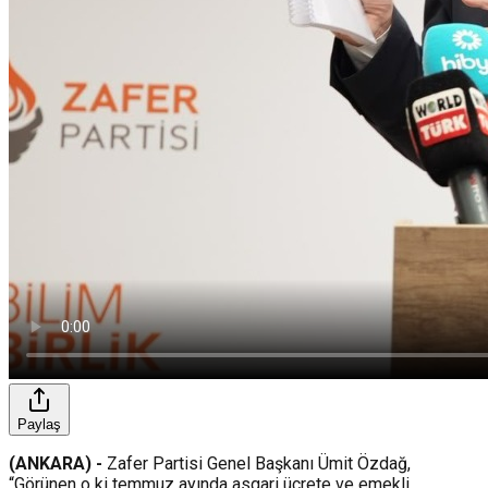
Paylaş
(ANKARA) -
Zafer Partisi Genel Başkanı Ümit Özdağ,
“Görünen o ki temmuz ayında asgari ücrete ve emekli