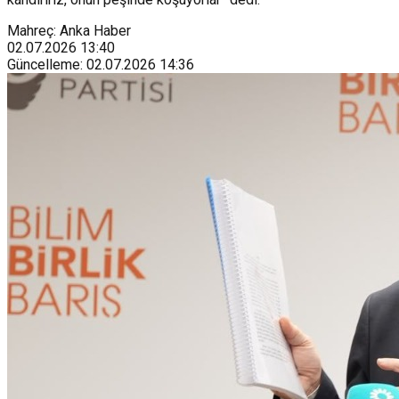
Mahreç: Anka Haber
02.07.2026
13:40
Güncelleme
:
02.07.2026
14:36