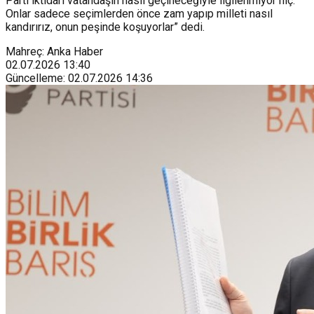
Parti iktidarı vatandaşın nasıl geçineceğiyle ilgilenmiyor hiç.
Onlar sadece seçimlerden önce zam yapıp milleti nasıl
kandırırız, onun peşinde koşuyorlar” dedi.
Mahreç: Anka Haber
02.07.2026
13:40
Güncelleme
:
02.07.2026
14:36