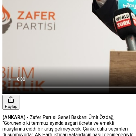
Paylaş
(ANKARA) -
Zafer Partisi Genel Başkanı Ümit Özdağ,
“Görünen o ki temmuz ayında asgari ücrete ve emekli
maaşlarına ciddi bir artış gelmeyecek. Çünkü daha seçimleri
düşünmüyorlar. AK Parti iktidarı vatandaşın nasıl geçineceğiyle