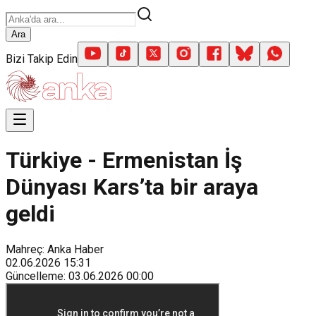
Ara
Bizi Takip Edin
Türkiye - Ermenistan İş
Dünyası Kars’ta bir araya
geldi
Mahreç: Anka Haber
02.06.2026
15:31
Güncelleme
:
03.06.2026
00:00