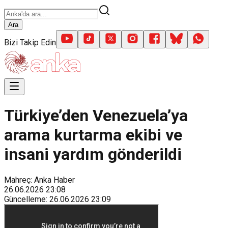
Ara
Bizi Takip Edin
Türkiye’den Venezuela’ya
arama kurtarma ekibi ve
insani yardım gönderildi
Mahreç: Anka Haber
26.06.2026
23:08
Güncelleme
:
26.06.2026
23:09