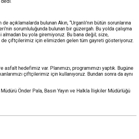
 dedi.
 de açıklamalarda bulunan Akın, “Urganlı’nın bütün sorunlarına
şleri’nin sorumluluğunda bulunan bir güzergah. Bu yolda çalışma
ni almadan bu yola giremiyoruz. Bu bana değil; size,
de çiftçilerimiz için elimizden gelen tüm gayreti gösteriyoruz.
tre asfalt hedefimiz var. Planımızı, programımızı yaptık. Bugüne
anlarımızı çiftçilerimiz için kullanıyoruz. Bundan sonra da aynı
r Müdürü Önder Pala, Basın Yayın ve Halkla İlişkiler Müdürlüğü