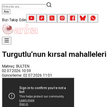
Ara
Bizi Takip Edin
Turgutlu’nun kırsal mahalleleri
Mahreç: BULTEN
02.07.2026
10:59
Güncelleme
:
02.07.2026
11:01