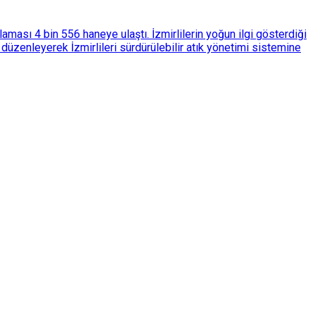
ası 4 bin 556 haneye ulaştı. İzmirlilerin yoğun ilgi gösterdiği
üzenleyerek İzmirlileri sürdürülebilir atık yönetimi sistemine