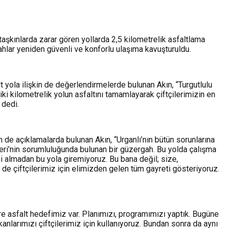
aşkınlarda zarar gören yollarda 2,5 kilometrelik asfaltlama
hlar yeniden güvenli ve konforlu ulaşıma kavuşturuldu.
yola ilişkin de değerlendirmelerde bulunan Akın, “Turgutlulu
i kilometrelik yolun asfaltını tamamlayarak çiftçilerimizin en
 dedi.
 de açıklamalarda bulunan Akın, “Urganlı’nın bütün sorunlarına
şleri’nin sorumluluğunda bulunan bir güzergah. Bu yolda çalışma
ni almadan bu yola giremiyoruz. Bu bana değil; size,
de çiftçilerimiz için elimizden gelen tüm gayreti gösteriyoruz.
tre asfalt hedefimiz var. Planımızı, programımızı yaptık. Bugüne
anlarımızı çiftçilerimiz için kullanıyoruz. Bundan sonra da aynı