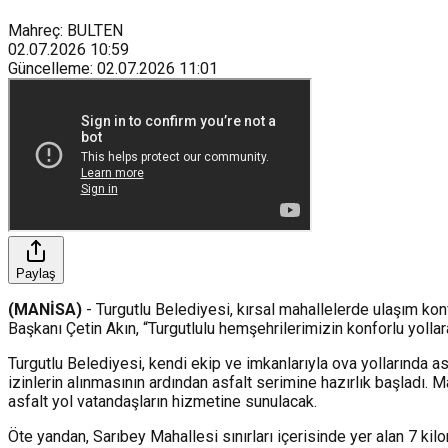
Mahreç: BULTEN
02.07.2026
10:59
Güncelleme
:
02.07.2026
11:01
Paylaş
(MANİSA)
- Turgutlu Belediyesi, kırsal mahallelerde ulaşım kon
Başkanı Çetin Akın, “Turgutlulu hemşehrilerimizin konforlu yoll
Turgutlu Belediyesi, kendi ekip ve imkanlarıyla ova yollarında 
izinlerin alınmasının ardından asfalt serimine hazırlık başladı.
asfalt yol vatandaşların hizmetine sunulacak.
Öte yandan, Sarıbey Mahallesi sınırları içerisinde yer alan 7 k