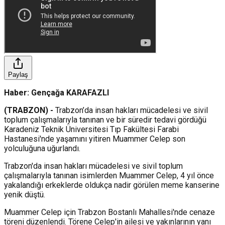
Paylaş
Haber: Gençağa KARAFAZLI
(TRABZON) -
Trabzon’da insan hakları mücadelesi ve sivil
toplum çalışmalarıyla tanınan ve bir süredir tedavi gördüğü
Karadeniz Teknik Üniversitesi Tıp Fakültesi Farabi
Hastanesi'nde yaşamını yitiren Muammer Celep son
yolculuğuna uğurlandı.
Trabzon'da insan hakları mücadelesi ve sivil toplum
çalışmalarıyla tanınan isimlerden Muammer Celep, 4 yıl önce
yakalandığı erkeklerde oldukça nadir görülen meme kanserine
yenik düştü.
Muammer Celep için Trabzon Bostanlı Mahallesi'nde cenaze
töreni düzenlendi. Törene Celep'in ailesi ve yakınlarının yanı