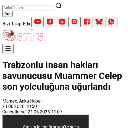
Ara
Bizi Takip Edin
Trabzonlu insan hakları
savunucusu Muammer Celep
son yolculuğuna uğurlandı
Mahreç: Anka Haber
21.06.2026
10:50
Güncelleme
:
21.06.2026
11:07