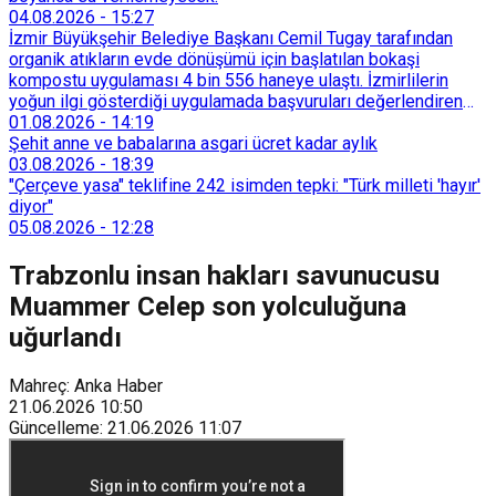
04.08.2026
-
15:27
İzmir Büyükşehir Belediye Başkanı Cemil Tugay tarafından
organik atıkların evde dönüşümü için başlatılan bokaşi
kompostu uygulaması 4 bin 556 haneye ulaştı. İzmirlilerin
yoğun ilgi gösterdiği uygulamada başvuruları değerlendiren
Tarımsal Hizmetler Dairesi Başkanlığı, farklı ilçelerde toplam
01.08.2026
-
14:19
128 bokaşi kompost eğitimi düzenleyerek İzmirlileri
Şehit anne ve babalarına asgari ücret kadar aylık
sürdürülebilir atık yönetimi sistemine dahil etti.
03.08.2026
-
18:39
"Çerçeve yasa" teklifine 242 isimden tepki: "Türk milleti 'hayır'
diyor"
05.08.2026
-
12:28
Trabzonlu insan hakları savunucusu
Muammer Celep son yolculuğuna
uğurlandı
Mahreç: Anka Haber
21.06.2026
10:50
Güncelleme
:
21.06.2026
11:07