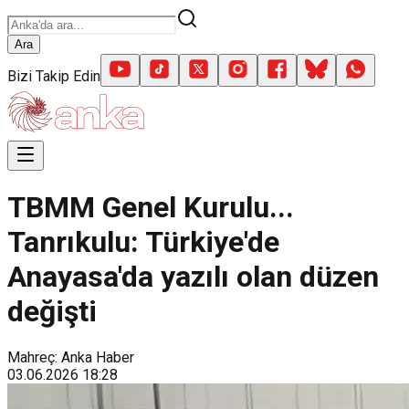
Ara
Bizi Takip Edin
TBMM Genel Kurulu...
Tanrıkulu: Türkiye'de
Anayasa'da yazılı olan düzen
değişti
Mahreç: Anka Haber
03.06.2026
18:28