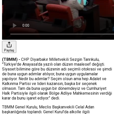
Paylaş
(TBMM) -
CHP Diyarbakır Milletvekili Sezgin Tanrıkulu,
"Türkiye'de Anayasa'da yazılı olan düzen maalesef değişti.
Siyaset bilimine göre bu düzenin adı seçimli otokrasi ve şimdi
de buna uygun adımlar atılıyor, buna uygun uygulamalar
yapılıyor. Nedir bu adımlar? Seçim olsun ama hep Adalet ve
Kalkınma Partisi ve lideri kazansın, başka bir seçenek
olmasın. Tam da buna uygun bir dönemdeyiz ve Cumhuriyet
Halk Partisiyle ilgili olarak Bölge Adliye Mahkemesinin verdiği
karar da bunu işaret ediyor." dedi.
TBMM Genel Kurulu, Meclis Başkanvekili Celal Adan
başkanlığında toplandı. Genel Kurul'da alkolle ilgili