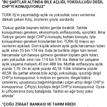
"BU ŞARTLAR ALTINDA BİLE AÇLIĞI, YOKSULLUĞU DEĞİL
CHP'Yİ KONUŞUYORUZ"
TÜRK-İŞ’in yayımladığı açlık ve yoksulluk sınırı verilerine
dikkati çeken Kılıç, sözlerini şöyle sürdürdü:
“Dokuz günlük bayram tatilini geride bıraktık. Tatilde
konuşulması gereken, ekonomiydi, enflasyondu, işsizlikti. Ama
Türkiye geçimi değil CHP’yi konuştu, butlanı konuştu. İşte
konuşulması gereken konulardan biri: TÜRK-İŞ mayıs ayı
verilerini açıkladı. Dört kişilik ailenin aylık gıda harcaması tutarı
açlık sınırı 35 bin 174 lira. Gıda ile birlikte diğer tüm temel
harcamalar için haneye girmesi gereken toplam gelir tutarı,
yani yoksulluk sınırı ise 114 bin 576 lira. Bekar bir çalışanın
aylık yaşama maliyeti 45 bin 488 lira. Mutfak enflasyonu aylık
yüzde 1,70. On iki aylık yüzde 40,18. Yıllık ortalama yüzde
40,58. Bu şartlar altında bile açlığı, yoksulluğu, işsizliği değil
CHP’yi konuşuyoruz. 6 milyon ev gencini, illegal bahis
çetelerini, uyuşturucu bağımlılığındaki çılgın artışı değil CHP’yi
konuşuyoruz. Çiftçiyi, köylüyü değil CHP’yi konuşuyoruz. Oysa
ki çiftçilerimiz borç batağında. Tarihin en ağır borç yükü
altında."
"ÇOĞU ZİRAAT BANKASI VE TARIM KREDİ