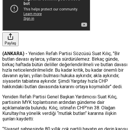
Paylaş
(ANKARA) -
Yeniden Refah Partisi Sözcüsü Suat Kılıç, "Bir
butlan davası aylarca, yıllarca sürdürülemez. Birkaç günde,
birkaç haftada bütün deliller değerlendirilmeli ve butlan davası
hızla neticelendirilmelidir. Bu kadar kritik, bu kadar önemli bir
davanın ayları, yılları bulması hukuka aykırıdır, akla aykırıdır,
siyasetin tabiatına aykırıdır. Şimdi Yargıtay hızla CHP
hakkındaki butlan davasında kararını ortaya koymalıdır" dedi.
Yeniden Refah Partisi Genel Başkan Yardımcısı Suat Kılıç,
partisinin MYK toplantısının ardından gündeme dair
açıklamalarda bulundu. Kılıç, istinafın CHP'nin 38. Olağan
Kurultayı'na yönelik verdiği “mutlak butlan” kararına ilişkin
şunları kaydetti:
“Siyaset sahnesinde 80 yıllık çok partili hayatın en derin kaosu