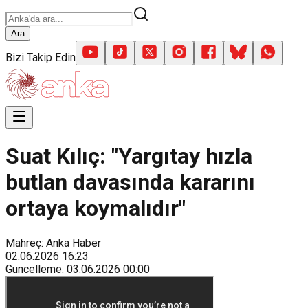
Ara
Bizi Takip Edin
Suat Kılıç: "Yargıtay hızla
butlan davasında kararını
ortaya koymalıdır"
Mahreç: Anka Haber
02.06.2026
16:23
Güncelleme
:
03.06.2026
00:00