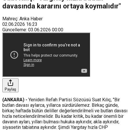
davasında kararını ortaya koymalıdır"
Mahreç: Anka Haber
02.06.2026
16:23
Güncelleme
:
03.06.2026
00:00
Paylaş
(ANKARA) -
Yeniden Refah Partisi Sözcüsü Suat Kılıç, "Bir
butlan davası aylarca, yıllarca sürdürülemez. Birkaç günde,
birkaç haftada bütün deliller değerlendirilmeli ve butlan davası
hızla neticelendirilmelidir. Bu kadar kritik, bu kadar önemli bir
davanın ayları, yılları bulması hukuka aykırıdır, akla aykırıdır,
siyasetin tabiatına aykırıdır. Şimdi Yargıtay hızla CHP