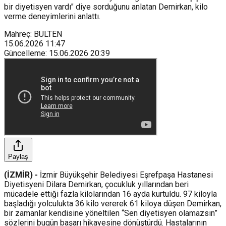
bir diyetisyen vardı" diye sorduğunu anlatan Demirkan, kilo
verme deneyimlerini anlattı.
Mahreç: BULTEN
15.06.2026
11:47
Güncelleme
:
15.06.2026
20:39
Paylaş
(İZMİR) -
İzmir Büyükşehir Belediyesi Eşrefpaşa Hastanesi
Diyetisyeni Dilara Demirkan, çocukluk yıllarından beri
mücadele ettiği fazla kilolarından 16 ayda kurtuldu. 97 kiloyla
başladığı yolculukta 36 kilo vererek 61 kiloya düşen Demirkan,
bir zamanlar kendisine yöneltilen “Sen diyetisyen olamazsın”
sözlerini bugün başarı hikayesine dönüştürdü. Hastalarının