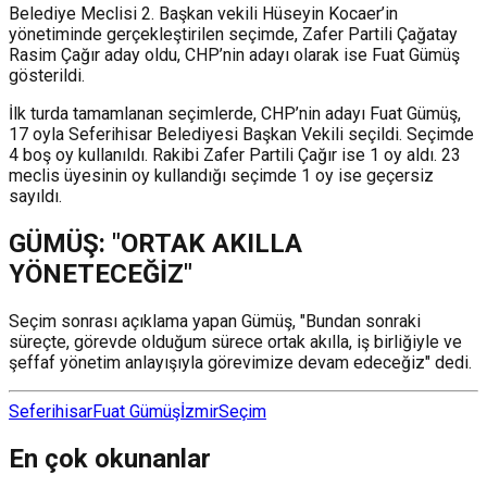
Belediye Meclisi 2. Başkan vekili Hüseyin Kocaer’in
yönetiminde gerçekleştirilen seçimde, Zafer Partili Çağatay
Rasim Çağır aday oldu, CHP’nin adayı olarak ise Fuat Gümüş
gösterildi.
İlk turda tamamlanan seçimlerde, CHP’nin adayı Fuat Gümüş,
17 oyla Seferihisar Belediyesi Başkan Vekili seçildi. Seçimde
4 boş oy kullanıldı. Rakibi Zafer Partili Çağır ise 1 oy aldı. 23
meclis üyesinin oy kullandığı seçimde 1 oy ise geçersiz
sayıldı.
GÜMÜŞ: "ORTAK AKILLA
YÖNETECEĞİZ"
Seçim sonrası açıklama yapan Gümüş, "Bundan sonraki
süreçte, görevde olduğum sürece ortak akılla, iş birliğiyle ve
şeffaf yönetim anlayışıyla görevimize devam edeceğiz" dedi.
Seferihisar
Fuat Gümüş
İzmir
Seçim
En çok okunanlar