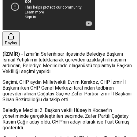
Paylaş
(İZMİR) -
İzmir’in Seferihisar ilçesinde Belediye Başkanı
İsmail Yetişkin’in tutuklanarak görevden uzaklaştırılmasının
ardından, Belediye Meclisi'nde olağanüstü toplantıyla Başkan
Vekilliği seçimi yapıldı.
Seçimi, CHP aydın Milletvekili Evrim Karakoz, CHP İzmir İl
Başkanı iken CHP Genel Merkezi tarafından tedbiren
görevden alınan Çağatay Güç ve Zafer Partisi İzmir İl Başkanı
Sinan Bezircilioğlu da takip etti.
Belediye Meclisi 2. Başkan vekili Hüseyin Kocaer’in
yönetiminde gerçekleştirilen seçimde, Zafer Partili Çağatay
Rasim Çağır aday oldu, CHP’nin adayı olarak ise Fuat Gümüş
gösterildi.