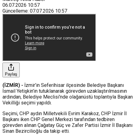
06.07.2026
10:57
Güncelleme
:
07.07.2026
10:57
Paylaş
(İZMİR) -
İzmir’in Seferihisar ilçesinde Belediye Başkanı
İsmail Yetişkin’in tutuklanarak görevden uzaklaştırılmasının
ardından, Belediye Meclisi'nde olağanüstü toplantıyla Başkan
Vekilliği seçimi yapıldı.
Seçimi, CHP aydın Milletvekili Evrim Karakoz, CHP İzmir İl
Başkanı iken CHP Genel Merkezi tarafından tedbiren
görevden alınan Çağatay Güç ve Zafer Partisi İzmir İl Başkanı
Sinan Bezircilioğlu da takip etti.