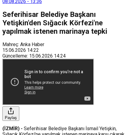
08.08.2026
-
13:36
Seferihisar Belediye Başkanı
Yetişkin'den Sığacık Körfezi'ne
yapılmak istenen marinaya tepki
Mahreç: Anka Haber
15.06.2026
14:22
Güncelleme
:
15.06.2026
14:24
Paylaş
(İZMİR) -
Seferihisar Belediye Başkanı İsmail Yetişkin,
Sığacık Körfezi'ne yapılmak istenen marinaya karşı çıkarak,