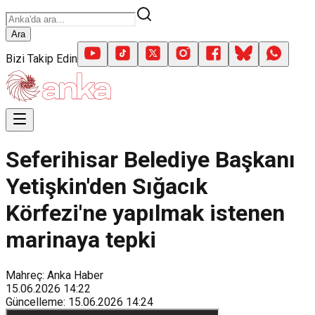
Ara
Bizi Takip Edin
Seferihisar Belediye Başkanı
Yetişkin'den Sığacık
Körfezi'ne yapılmak istenen
marinaya tepki
Mahreç: Anka Haber
15.06.2026
14:22
Güncelleme
:
15.06.2026
14:24