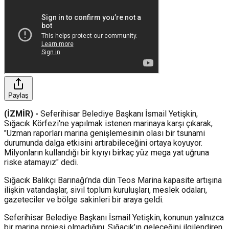
Paylaş
(İZMİR) -
Seferihisar Belediye Başkanı İsmail Yetişkin,
Sığacık Körfezi'ne yapılmak istenen marinaya karşı çıkarak,
"Uzman raporları marina genişlemesinin olası bir tsunami
durumunda dalga etkisini artırabileceğini ortaya koyuyor.
Milyonların kullandığı bir kıyıyı birkaç yüz mega yat uğruna
riske atamayız" dedi.
Sığacık Balıkçı Barınağı’nda dün Teos Marina kapasite artışına
ilişkin vatandaşlar, sivil toplum kuruluşları, meslek odaları,
gazeteciler ve bölge sakinleri bir araya geldi.
Seferihisar Belediye Başkanı İsmail Yetişkin, konunun yalnızca
bir marina projesi olmadığını, Sığacık’ın geleceğini ilgilendiren