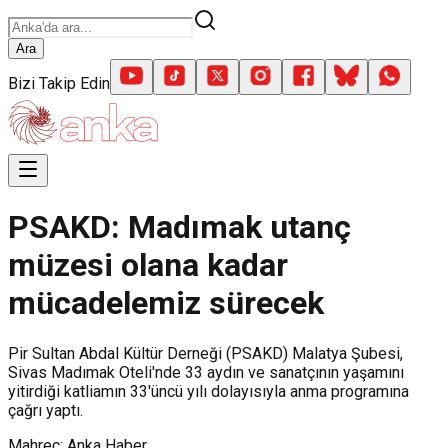
Ara
Bizi Takip Edin
PSAKD: Madımak utanç
müzesi olana kadar
mücadelemiz sürecek
Pir Sultan Abdal Kültür Derneği (PSAKD) Malatya Şubesi,
Sivas Madımak Oteli'nde 33 aydın ve sanatçının yaşamını
yitirdiği katliamın 33'üncü yılı dolayısıyla anma programına
çağrı yaptı.
Mahreç: Anka Haber