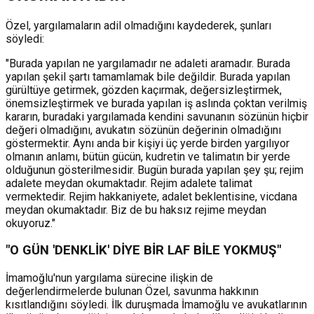
Özel, yargılamaların adil olmadığını kaydederek, şunları
söyledi:
"Burada yapılan ne yargılamadır ne adaleti aramadır. Burada
yapılan şekil şartı tamamlamak bile değildir. Burada yapılan
gürültüye getirmek, gözden kaçırmak, değersizleştirmek,
önemsizleştirmek ve burada yapılan iş aslında çoktan verilmiş
kararın, buradaki yargılamada kendini savunanın sözünün hiçbir
değeri olmadığını, avukatın sözünün değerinin olmadığını
göstermektir. Aynı anda bir kişiyi üç yerde birden yargılıyor
olmanın anlamı, bütün gücün, kudretin ve talimatın bir yerde
olduğunun gösterilmesidir. Bugün burada yapılan şey şu; rejim
adalete meydan okumaktadır. Rejim adalete talimat
vermektedir. Rejim hakkaniyete, adalet beklentisine, vicdana
meydan okumaktadır. Biz de bu haksız rejime meydan
okuyoruz."
"O GÜN 'DENKLİK' DİYE BİR LAF BİLE YOKMUŞ"
İmamoğlu'nun yargılama sürecine ilişkin de
değerlendirmelerde bulunan Özel, savunma hakkının
kısıtlandığını söyledi. İlk duruşmada İmamoğlu ve avukatlarının