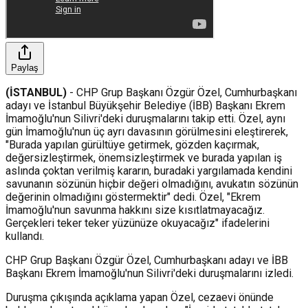
Paylaş
(İSTANBUL)
- CHP Grup Başkanı Özgür Özel, Cumhurbaşkanı
adayı ve İstanbul Büyükşehir Belediye (İBB) Başkanı Ekrem
İmamoğlu'nun Silivri'deki duruşmalarını takip etti. Özel, aynı
gün İmamoğlu'nun üç ayrı davasının görülmesini eleştirerek,
"Burada yapılan gürültüye getirmek, gözden kaçırmak,
değersizleştirmek, önemsizleştirmek ve burada yapılan iş
aslında çoktan verilmiş kararın, buradaki yargılamada kendini
savunanın sözünün hiçbir değeri olmadığını, avukatın sözünün
değerinin olmadığını göstermektir" dedi. Özel, "Ekrem
İmamoğlu'nun savunma hakkını size kısıtlatmayacağız.
Gerçekleri teker teker yüzünüze okuyacağız" ifadelerini
kullandı.
CHP Grup Başkanı Özgür Özel, Cumhurbaşkanı adayı ve İBB
Başkanı Ekrem İmamoğlu'nun Silivri'deki duruşmalarını izledi.
Duruşma çıkışında açıklama yapan Özel, cezaevi önünde