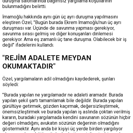
duruşma salonlarında bağımsız yargılama koşullarının
bulunmadığını belirtti.
İmamoğlu hakkında aynı gün üç ayrı duruşma yapılmasını
eleştiren Özel, "Bugün burada Ekrem İmamoğlu'nun üç ayrı
duruşması var. Üçünde de savunma yapması gerekiyor,
savunma sırası gelmiş ve diğer konuşanları dinlemesi
gerekiyor. Ama eş zamanlı üç tane duruşma. Olabilecek bir iş
değil" ifadelerini kullandı.
"REJİM ADALETE MEYDAN
OKUMAKTADIR"
Özel, yargılamaların adil olmadığını kaydederek, şunları
söyledi:
"Burada yapılan ne yargılamadır ne adaleti aramadır. Burada
yapılan şekil şartı tamamlamak bile değildir. Burada yapılan
gürültüye getirmek, gözden kaçırmak, değersizleştirmek,
önemsizleştirmek ve burada yapılan iş aslında çoktan verilmiş
kararın, buradaki yargılamada kendini savunanın sözünün hiçbir
değeri olmadığını, avukatın sözünün değerinin olmadığını
göstermektir. Aynı anda bir kişiyi üç yerde birden yargılıyor