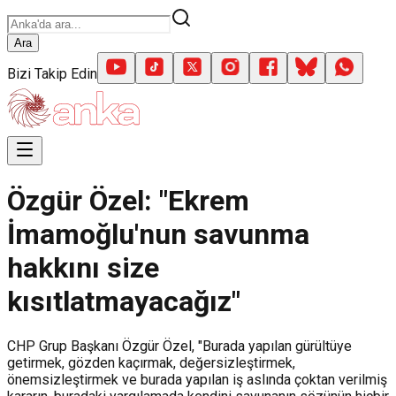
Ara
Bizi Takip Edin
Özgür Özel: "Ekrem
İmamoğlu'nun savunma
hakkını size
kısıtlatmayacağız"
CHP Grup Başkanı Özgür Özel, "Burada yapılan gürültüye
getirmek, gözden kaçırmak, değersizleştirmek,
önemsizleştirmek ve burada yapılan iş aslında çoktan verilmiş