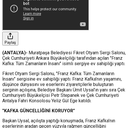
Paylaş
(ANTALYA)-
Muratpaşa Belediyesi Fikret Otyam Sergi Salonu,
Çek Cumhuriyeti Ankara Büyükelçiliği tarafından açılan "Franz
Kafka: Tüm Zamanların İnsanı" isimli sergiye ev sahipliği yaptı.
Fikret Otyam Sergi Salonu, "Franz Kafka: Tüm Zamanların
İnsanı" sergisine ev sahipliği yaptı. Franz Kafka’nın yaşamını,
düşünce dünyasını ve eserlerini ziyaretçilerle buluşturan
serginin açılışına, Belediye Başkanı Ümit Uysal’ın yanı sıra Çek
Cumhuriyeti Büyükelçisi Petr Stepanek ve Çek Cumhuriyeti
Antalya Fahri Konsolosu Yeliz Gül Ege katıldı.
"KAFKA GÜNCELLİĞİNİ KORUYOR"
Başkan Uysal, açılışta yaptığı konuşmada, Franz Kafka’nın
eserlerinin aradan geçen yüzyıla rağmen güncelliğini