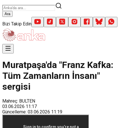
Ara
Bizi Takip Edin
Muratpaşa'da "Franz Kafka:
Tüm Zamanların İnsanı"
sergisi
Mahreç: BULTEN
03.06.2026
11:17
Güncelleme
:
03.06.2026
11:19