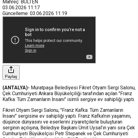
Mahreç: BULTEN
03.06.2026
11:17
Güncelleme
:
03.06.2026
11:19
Paylaş
(ANTALYA)-
Muratpaşa Belediyesi Fikret Otyam Sergi Salonu,
Çek Cumhuriyeti Ankara Büyükelçiliği tarafından açılan "Franz
Kafka: Tüm Zamanların İnsanı" isimli sergiye ev sahipliği yaptı.
Fikret Otyam Sergi Salonu, "Franz Kafka: Tüm Zamanların
İnsanı" sergisine ev sahipliği yaptı. Franz Kafka’nın yaşamını,
düşünce dünyasını ve eserlerini ziyaretçilerle buluşturan
serginin açılışına, Belediye Başkanı Ümit Uysal’ın yanı sıra Çek
Cumhuriyeti Büyükelçisi Petr Stepanek ve Çek Cumhuriyeti