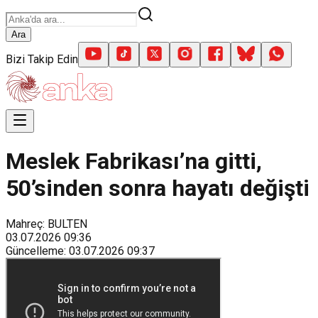
Ara
Bizi Takip Edin
Meslek Fabrikası’na gitti,
50’sinden sonra hayatı değişti
Mahreç: BULTEN
03.07.2026
09:36
Güncelleme
:
03.07.2026
09:37