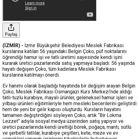
Paylaş
(İZMİR) -
İzmir Büyükşehir Belediyesi Meslek Fabrikası
kurslarına katılan 56 yaşındaki Belgin Çoko, püf noktalarını
öğrendiği hamur işi ve tatlı üretimi sayesinde kendi işini
kurarak üretici pazarlarında satış yapmaya başladı. 56 yaşında
hayatı değişen Çoko, tüm kadınlara Meslek Fabrikası
kurslarına katılmayı önerdi.
Ev hanımı olarak başladığı hayatında bir değişim arayan Belgin
Çoko, Meslek Fabrikası Osmangazi Kurs Merkezi’nde aldığı
tatlı-tuzlu kurabiye, mayalı ürünler, geleneksel hamur işleri ve
yılbaşı ürünleri eğitimleriyle hem mesleki becerilerini geliştirdi
hem de yeni bir gelir kapısı oluşturdu. Kursların hayatını
tamamen değiştirdiğini söyleyen Çoko, artık “Bir Lokma
Lezzet” adıyla sosyal medya üzerinden satış yapıyor ve
üretici pazarlarında kendi ürettiği börek, poğaça, mantı, sütlü
ve şerbetli tatlılar, kurabiye çeşitleri, kete, meze ve ev
yemekleri yaparak ürünlerini tüketicilerle buluşturuyor.