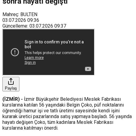
sonra hayatı değişti
Mahreç: BULTEN
03.07.2026
09:36
Güncelleme
:
03.07.2026
09:37
Paylaş
(İZMİR) -
İzmir Büyükşehir Belediyesi Meslek Fabrikası
kurslarına katılan 56 yaşındaki Belgin Çoko, püf noktalarını
öğrendiği hamur işi ve tatlı üretimi sayesinde kendi işini
kurarak üretici pazarlarında satış yapmaya başladı. 56 yaşında
hayatı değişen Çoko, tüm kadınlara Meslek Fabrikası
kurslarına katılmayı önerdi.