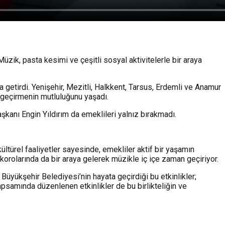
zik, pasta kesimi ve çeşitli sosyal aktivitelerle bir araya
 getirdi. Yenişehir, Mezitli, Halkkent, Tarsus, Erdemli ve Anamur
 geçirmenin mutluluğunu yaşadı.
kanı Engin Yıldırım da emeklileri yalnız bırakmadı.
ültürel faaliyetler sayesinde, emekliler aktif bir yaşamın
korolarında da bir araya gelerek müzikle iç içe zaman geçiriyor.
 Büyükşehir Belediyesi’nin hayata geçirdiği bu etkinlikler;
psamında düzenlenen etkinlikler de bu birlikteliğin ve