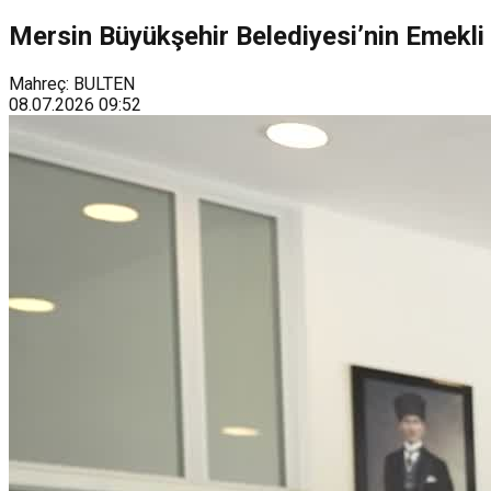
Mersin Büyükşehir Belediyesi’nin Emekli 
Mahreç: BULTEN
08.07.2026
09:52