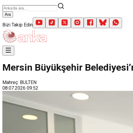
Ara
Bizi Takip Edin
Mersin Büyükşehir Belediyesi’n
Mahreç: BULTEN
08.07.2026
09:52