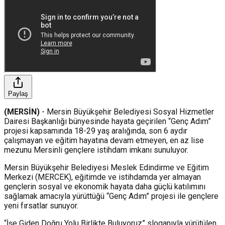
Paylaş
(MERSİN)
- Mersin Büyükşehir Belediyesi Sosyal Hizmetler
Dairesi Başkanlığı bünyesinde hayata geçirilen “Genç Adım”
projesi kapsamında 18-29 yaş aralığında, son 6 aydır
çalışmayan ve eğitim hayatına devam etmeyen, en az lise
mezunu Mersinli gençlere istihdam imkanı sunuluyor.
Mersin Büyükşehir Belediyesi Meslek Edindirme ve Eğitim
Merkezi (MERCEK), eğitimde ve istihdamda yer almayan
gençlerin sosyal ve ekonomik hayata daha güçlü katılımını
sağlamak amacıyla yürüttüğü “Genç Adım” projesi ile gençlere
yeni fırsatlar sunuyor.
“İşe Giden Doğru Yolu Birlikte Buluyoruz” sloganıyla yürütülen