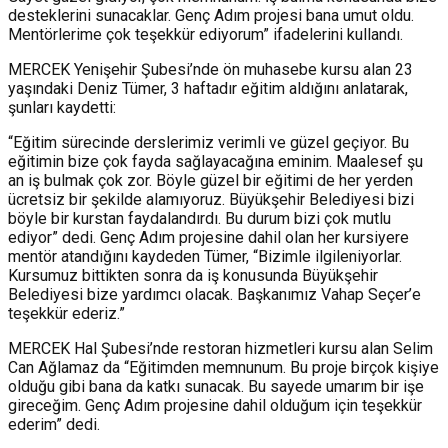
desteklerini sunacaklar. Genç Adım projesi bana umut oldu.
Mentörlerime çok teşekkür ediyorum” ifadelerini kullandı.
MERCEK Yenişehir Şubesi’nde ön muhasebe kursu alan 23
yaşındaki Deniz Tümer, 3 haftadır eğitim aldığını anlatarak,
şunları kaydetti:
“Eğitim sürecinde derslerimiz verimli ve güzel geçiyor. Bu
eğitimin bize çok fayda sağlayacağına eminim. Maalesef şu
an iş bulmak çok zor. Böyle güzel bir eğitimi de her yerden
ücretsiz bir şekilde alamıyoruz. Büyükşehir Belediyesi bizi
böyle bir kurstan faydalandırdı. Bu durum bizi çok mutlu
ediyor” dedi. Genç Adım projesine dahil olan her kursiyere
mentör atandığını kaydeden Tümer, “Bizimle ilgileniyorlar.
Kursumuz bittikten sonra da iş konusunda Büyükşehir
Belediyesi bize yardımcı olacak. Başkanımız Vahap Seçer’e
teşekkür ederiz.”
MERCEK Hal Şubesi’nde restoran hizmetleri kursu alan Selim
Can Ağlamaz da “Eğitimden memnunum. Bu proje birçok kişiye
olduğu gibi bana da katkı sunacak. Bu sayede umarım bir işe
gireceğim. Genç Adım projesine dahil olduğum için teşekkür
ederim” dedi.