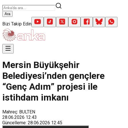
Ara
Bizi Takip Edin
Mersin Büyükşehir
Belediyesi’nden gençlere
“Genç Adım” projesi ile
istihdam imkanı
Mahreç: BULTEN
28.06.2026
12:43
Güncelleme
:
28.06.2026
12:45