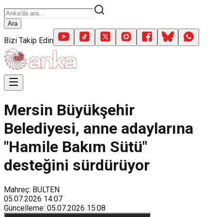
Ara
Bizi Takip Edin
Mersin Büyükşehir
Belediyesi, anne adaylarına
"Hamile Bakım Sütü"
desteğini sürdürüyor
Mahreç: BULTEN
05.07.2026
14:07
Güncelleme
:
05.07.2026
15:08