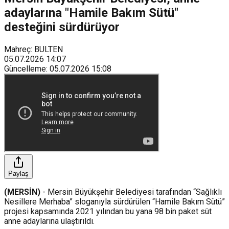
adaylarına "Hamile Bakım Sütü"
desteğini sürdürüyor
Mahreç: BULTEN
05.07.2026
14:07
Güncelleme
:
05.07.2026
15:08
Paylaş
(MERSİN)
- Mersin Büyükşehir Belediyesi tarafından “Sağlıklı
Nesillere Merhaba” sloganıyla sürdürülen “Hamile Bakım Sütü”
projesi kapsamında 2021 yılından bu yana 98 bin paket süt
anne adaylarına ulaştırıldı.