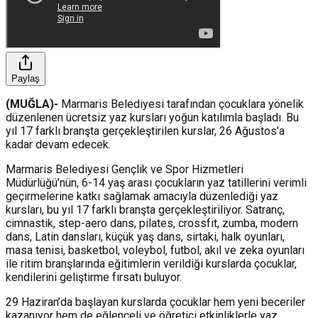
Paylaş
(MUĞLA)-
Marmaris Belediyesi tarafından çocuklara yönelik
düzenlenen ücretsiz yaz kursları yoğun katılımla başladı. Bu
yıl 17 farklı branşta gerçekleştirilen kurslar, 26 Ağustos'a
kadar devam edecek.
Marmaris Belediyesi Gençlik ve Spor Hizmetleri
Müdürlüğü’nün, 6-14 yaş arası çocukların yaz tatillerini verimli
geçirmelerine katkı sağlamak amacıyla düzenlediği yaz
kursları, bu yıl 17 farklı branşta gerçekleştiriliyor. Satranç,
cimnastik, step-aero dans, pilates, crossfit, zumba, modern
dans, Latin dansları, küçük yaş dans, sirtaki, halk oyunları,
masa tenisi, basketbol, voleybol, futbol, akıl ve zeka oyunları
ile ritim branşlarında eğitimlerin verildiği kurslarda çocuklar,
kendilerini geliştirme fırsatı buluyor.
29 Haziran’da başlayan kurslarda çocuklar hem yeni beceriler
kazanıyor hem de eğlenceli ve öğretici etkinliklerle yaz