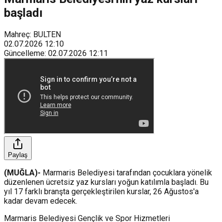
başladı
Mahreç: BULTEN
02.07.2026
12:10
Güncelleme
:
02.07.2026
12:11
Paylaş
(MUĞLA)-
Marmaris Belediyesi tarafından çocuklara yönelik
düzenlenen ücretsiz yaz kursları yoğun katılımla başladı. Bu
yıl 17 farklı branşta gerçekleştirilen kurslar, 26 Ağustos'a
kadar devam edecek.
Marmaris Belediyesi Gençlik ve Spor Hizmetleri