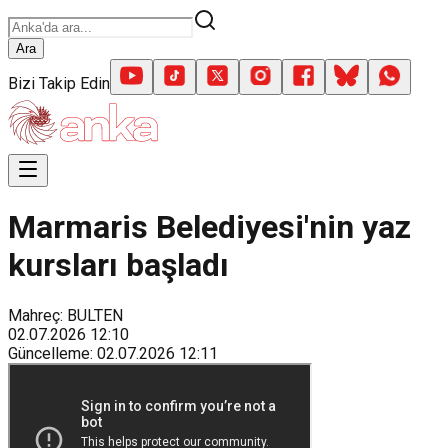
Ara
Bizi Takip Edin
Marmaris Belediyesi'nin yaz
kursları başladı
Mahreç: BULTEN
02.07.2026
12:10
Güncelleme
:
02.07.2026
12:11