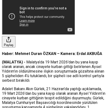
Paylaş
Haber: Mehmet Duran ÖZKAN – Kamera: Erdal AKBUĞA
(MALATYA) -
Malatya’da 19 Mart 2026'dan bu yana kayıp
olarak aranan, ancak cinayete kurban gittiği belirlenen Aysel
Yıldırım’ın öldürülmesine ilişkin soruşturmada gözaltına alınan
5 şüpheliden 4’ü tutuklandı, bir şüpheli ise adli kontrol şartıyla
serbest bırakıldı.
Adalet Bakanı Akın Gürlek, 21 Haziran’da yaptığı açıklamada,
19 Mart 2026'dan bu yana kayıp olarak aranan Aysel Yıldırım’ın
cinayete kurban gittiğinin tespit edildiğini duyurmuştu. Gürlek,
Malatya Cumhuriyet Başsavcılığı koordinesinde yürütülen
soruşturma kapsamında 4 şüphelinin yakalandığını, 1