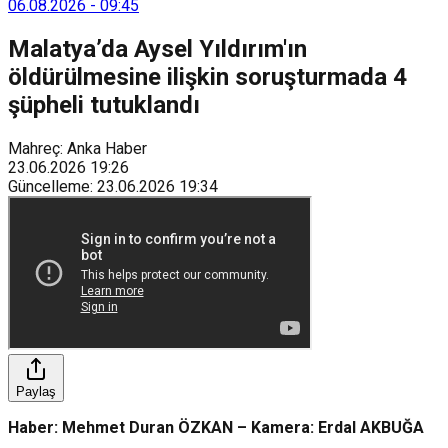
06.08.2026
-
09:45
Malatya’da Aysel Yıldırım'ın
öldürülmesine ilişkin soruşturmada 4
şüpheli tutuklandı
Mahreç: Anka Haber
23.06.2026
19:26
Güncelleme
:
23.06.2026
19:34
Paylaş
Haber: Mehmet Duran ÖZKAN – Kamera: Erdal AKBUĞA