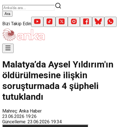
Ara
Bizi Takip Edin
Malatya’da Aysel Yıldırım'ın
öldürülmesine ilişkin
soruşturmada 4 şüpheli
tutuklandı
Mahreç: Anka Haber
23.06.2026
19:26
Güncelleme
:
23.06.2026
19:34