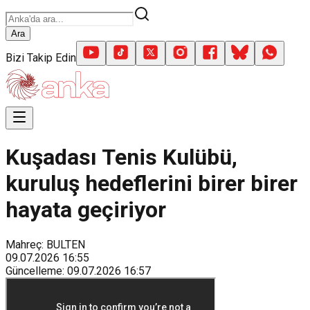
Ara
Bizi Takip Edin
Kuşadası Tenis Kulübü,
kuruluş hedeflerini birer birer
hayata geçiriyor
Mahreç: BULTEN
09.07.2026
16:55
Güncelleme
:
09.07.2026
16:57