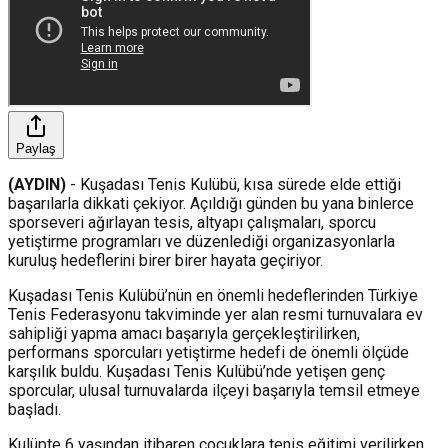
Paylaş
(AYDIN)
- Kuşadası Tenis Kulübü, kısa sürede elde ettiği
başarılarla dikkati çekiyor. Açıldığı günden bu yana binlerce
sporseveri ağırlayan tesis, altyapı çalışmaları, sporcu
yetiştirme programları ve düzenlediği organizasyonlarla
kuruluş hedeflerini birer birer hayata geçiriyor.
Kuşadası Tenis Kulübü’nün en önemli hedeflerinden Türkiye
Tenis Federasyonu takviminde yer alan resmi turnuvalara ev
sahipliği yapma amacı başarıyla gerçekleştirilirken,
performans sporcuları yetiştirme hedefi de önemli ölçüde
karşılık buldu. Kuşadası Tenis Kulübü’nde yetişen genç
sporcular, ulusal turnuvalarda ilçeyi başarıyla temsil etmeye
başladı.
Kulüpte 6 yaşından itibaren çocuklara tenis eğitimi verilirken,