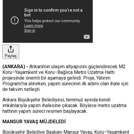
Paylaş
(ANKARA) -
Ankara’nın ulaşım altyapısını güçlendirecek M2
Koru–Yaşamkent ve Koru–Bağlıca Metro Uzatma Hattı
projesinde önemli bir aşamaya gelindi. Proje, Yatırım
Programı’na alınırken, yapım sürecinin ilk adımı olan ihale için
de takvim netleşti.
Ankara Büyükşehir Belediyesi, temmuz ayında kendi
imkânlarıyla yapım ihalesine çıkacak. Böylece metro uzatma
hattının yapım süreci resmen başlayacak.
MANSUR YAVAŞ MÜJDELEDİ
Büyükşehir Belediye Başkanı Mansur Yavaş, Koru–Yaşamkent