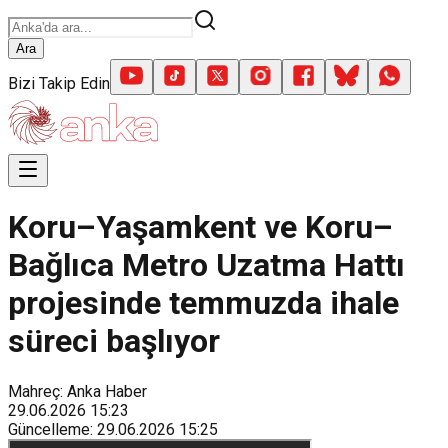
Ara
Bizi Takip Edin
Koru–Yaşamkent ve Koru–
Bağlıca Metro Uzatma Hattı
projesinde temmuzda ihale
süreci başlıyor
Mahreç: Anka Haber
29.06.2026
15:23
Güncelleme
:
29.06.2026
15:25