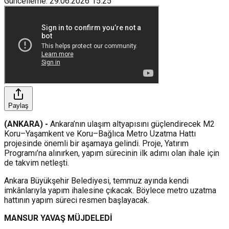
Güncelleme
:
29.06.2026
15:25
Paylaş
(ANKARA) -
Ankara’nın ulaşım altyapısını güçlendirecek M2
Koru–Yaşamkent ve Koru–Bağlıca Metro Uzatma Hattı
projesinde önemli bir aşamaya gelindi. Proje, Yatırım
Programı’na alınırken, yapım sürecinin ilk adımı olan ihale için
de takvim netleşti.
Ankara Büyükşehir Belediyesi, temmuz ayında kendi
imkânlarıyla yapım ihalesine çıkacak. Böylece metro uzatma
hattının yapım süreci resmen başlayacak.
MANSUR YAVAŞ MÜJDELEDİ