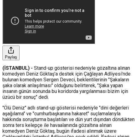
Paylaş
(İSTANBUL) -
Stand-up gösterisi nedeniyle gözaltına alınan
komedyen Deniz Göktaş'a destek için Çağlayan Adliyesi'nde
bulunan komedyen Sergen Deveci, beklentilerinin "Şakaların
şaka olarak anlaşılması" olduğunu belirterek, "Şaka yapan
insanın günün sonunda bu koridorda yargılanması bizim için
üzücü bir sonuç" dedi.
"Ölü Deniz" adlı stand-up gösterisi nedeniyle "dini değerleri
aşağılama" ve "cumhurbaşkanına hakaret" suçlamalarıyla
hakkında soruşturma başlatılan ve dün yurt dışından döndükten
sonra ters kelepçe ile havaalanında gözaltına alınan
komedyen Deniz Göktaş, bugün ifadesi alınmak üzere
Çağlayan'daki İstanbul Adliyesi'ne sevk edildi. İfadesi alınan