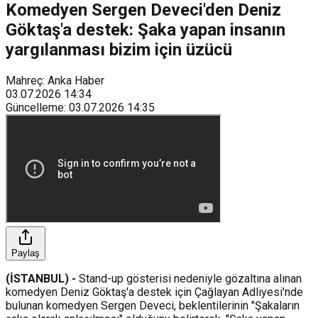
Komedyen Sergen Deveci'den Deniz
Göktaş'a destek: Şaka yapan insanın
yargılanması bizim için üzücü
Mahreç: Anka Haber
03.07.2026
14:34
Güncelleme
:
03.07.2026
14:35
Paylaş
(İSTANBUL) -
Stand-up gösterisi nedeniyle gözaltına alınan
komedyen Deniz Göktaş'a destek için Çağlayan Adliyesi'nde
bulunan komedyen Sergen Deveci, beklentilerinin "Şakaların