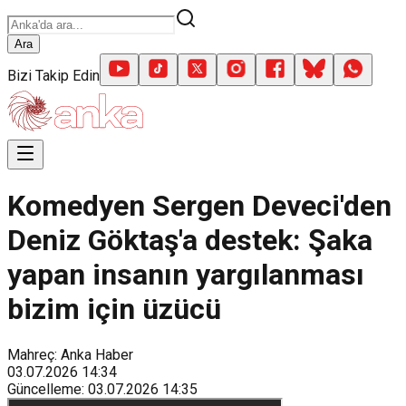
Ara
Bizi Takip Edin
Komedyen Sergen Deveci'den
Deniz Göktaş'a destek: Şaka
yapan insanın yargılanması
bizim için üzücü
Mahreç: Anka Haber
03.07.2026
14:34
Güncelleme
:
03.07.2026
14:35