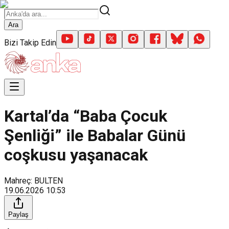
Ara
Bizi Takip Edin
Kartal’da “Baba Çocuk
Şenliği” ile Babalar Günü
coşkusu yaşanacak
Mahreç: BULTEN
19.06.2026
10:53
Paylaş