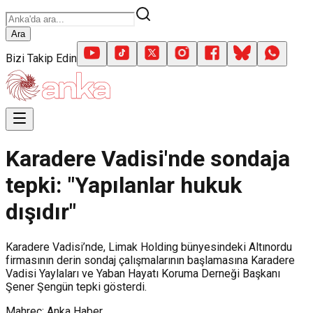
Ara
Bizi Takip Edin
Karadere Vadisi'nde sondaja
tepki: "Yapılanlar hukuk
dışıdır"
Karadere Vadisi’nde, Limak Holding bünyesindeki Altınordu
firmasının derin sondaj çalışmalarının başlamasına Karadere
Vadisi Yaylaları ve Yaban Hayatı Koruma Derneği Başkanı
Şener Şengün tepki gösterdi.
Mahreç: Anka Haber