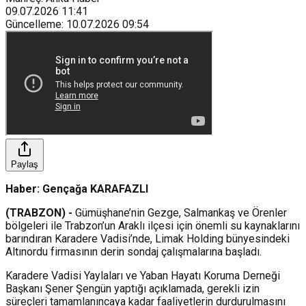
09.07.2026
11:41
Güncelleme
:
10.07.2026
09:54
Paylaş
Haber: Gençağa KARAFAZLI
(TRABZON) -
Gümüşhane’nin Gezge, Salmankaş ve Örenler
bölgeleri ile Trabzon’un Araklı ilçesi için önemli su kaynaklarını
barındıran Karadere Vadisi’nde, Limak Holding bünyesindeki
Altınordu firmasının derin sondaj çalışmalarına başladı.
Karadere Vadisi Yaylaları ve Yaban Hayatı Koruma Derneği
Başkanı Şener Şengün yaptığı açıklamada, gerekli izin
süreçleri tamamlanıncaya kadar faaliyetlerin durdurulmasını