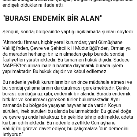
endişeli olduklarını ifade etti.
"BURASI ENDEMİK BİR ALAN"
Şengün, sondaj bölgesinde yaptığı açıklamada şunları söyledi:
“Altınordu firması, hiçbir yerel kurumdan; yani Gümüşhane
Valiliği’nden, Çevre ve Şehircilik İl Müdürlüğü’nden, Orman ya
da meradan herhangi bir izin almadan gelip burada sondaj
faaliyetleri yürütmektedir. Bu tamamen hukuk dışıdır. Sadece
MAPEK’ten alınan ihale ruhsatına dayanarak burada işlem
yapılmaktadır. Bu hukuk dışıdır ve kabul edilemez.
Bu nedenle yetkili kurumların bir an önce müdahale etmesi ve
bu sondaj çalışmalarının durdurulması gerekmektedir. Çünkü
burası, gördüğünüz gibi, endemik bir alandır. Burada endemik
bitkiler ve korunması gereken türler bulunmaktadır. Aynı
zamanda bu bölgede yaşayan hayvanlar da vardır. Koyun
sürüleri, inek sürüleri bu alanda bulunmaktadır. Bu güzel doğa
ve çevre şu anda hukuksuz bir şekilde tahrip edilmekte, adeta
kurban edilmektedir. Bu nedenle özellikle Gümüşhane
Valiliği’ni göreve davet ediyor, bu çalışmalara ‘dur’ demesini
istiyoruz.”