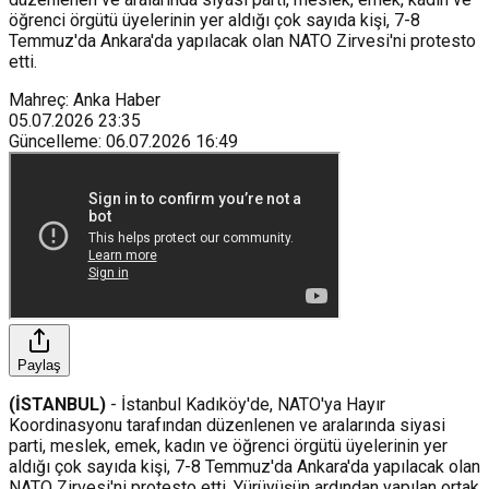
öğrenci örgütü üyelerinin yer aldığı çok sayıda kişi, 7-8
Temmuz'da Ankara'da yapılacak olan NATO Zirvesi'ni protesto
etti.
Mahreç: Anka Haber
05.07.2026
23:35
Güncelleme
:
06.07.2026
16:49
Paylaş
(İSTANBUL)
- İstanbul Kadıköy'de, NATO'ya Hayır
Koordinasyonu tarafından düzenlenen ve aralarında siyasi
parti, meslek, emek, kadın ve öğrenci örgütü üyelerinin yer
aldığı çok sayıda kişi, 7-8 Temmuz'da Ankara'da yapılacak olan
NATO Zirvesi'ni protesto etti. Yürüyüşün ardından yapılan ortak