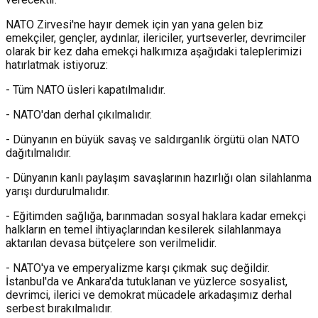
NATO Zirvesi'ne hayır demek için yan yana gelen biz
emekçiler, gençler, aydınlar, ilericiler, yurtseverler, devrimciler
olarak bir kez daha emekçi halkımıza aşağıdaki taleplerimizi
hatırlatmak istiyoruz:
- Tüm NATO üsleri kapatılmalıdır.
- NATO'dan derhal çıkılmalıdır.
- Dünyanın en büyük savaş ve saldırganlık örgütü olan NATO
dağıtılmalıdır.
- Dünyanın kanlı paylaşım savaşlarının hazırlığı olan silahlanma
yarışı durdurulmalıdır.
- Eğitimden sağlığa, barınmadan sosyal haklara kadar emekçi
halkların en temel ihtiyaçlarından kesilerek silahlanmaya
aktarılan devasa bütçelere son verilmelidir.
- NATO'ya ve emperyalizme karşı çıkmak suç değildir.
İstanbul'da ve Ankara'da tutuklanan ve yüzlerce sosyalist,
devrimci, ilerici ve demokrat mücadele arkadaşımız derhal
serbest bırakılmalıdır.