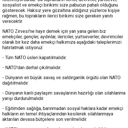
sosyalist ve emekçi birikimi size pabucun pahalı olduğunu
gösterecek. Haksız yere gözaltına aldığınız yüzlerce kişiye
rağmen, bu toprakların ilerici birikimi size gereken yanıtı
verecektir.
NATO Zirvesi'ne hayır demek için yan yana gelen biz
emekçiler, gençler, aydınlar, ilericiler, yurtseverler, devrimciler
olarak bir kez daha emekçi halkımıza aşağıdaki taleplerimizi
hatırlatmak istiyoruz:
- Tüm NATO üsleri kapatılmalıdır.
- NATO'dan derhal çıkılmalıdır.
- Dünyanın en büyük savaş ve saldırganlık örgütü olan NATO
dağıtılmalıdır.
- Dünyanın kanlı paylaşım savaşlarının hazırlığı olan silahlanma
yarışı durdurulmalıdır.
- Eğitimden sağlığa, barınmadan sosyal haklara kadar emekçi
halkların en temel ihtiyaçlarından kesilerek silahlanmaya
aktarılan devasa bütçelere son verilmelidir.