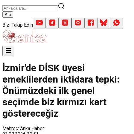
Ara
Bizi Takip Edin
İzmir'de DİSK üyesi
emeklilerden iktidara tepki:
Önümüzdeki ilk genel
seçimde biz kırmızı kart
göstereceğiz
Mahreç: Anka Haber