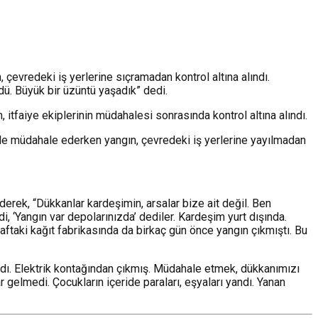
çevredeki iş yerlerine sıçramadan kontrol altına alındı.
dü. Büyük bir üzüntü yaşadık” dedi.
 itfaiye ekiplerinin müdahalesi sonrasında kontrol altına alındı.
nelle müdahale ederken yangın, çevredeki iş yerlerine yayılmadan
rek, “Dükkanlar kardeşimin, arsalar bize ait değil. Ben
i, ‘Yangın var depolarınızda’ dediler. Kardeşim yurt dışında.
aftaki kağıt fabrikasında da birkaç gün önce yangın çıkmıştı. Bu
adı. Elektrik kontağından çıkmış. Müdahale etmek, dükkanımızı
r gelmedi. Çocukların içeride paraları, eşyaları yandı. Yanan