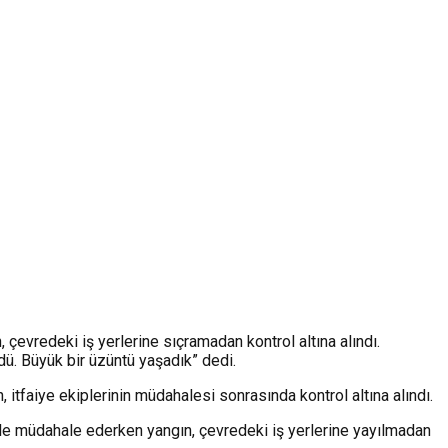
çevredeki iş yerlerine sıçramadan kontrol altına alındı.
dü. Büyük bir üzüntü yaşadık” dedi.
 itfaiye ekiplerinin müdahalesi sonrasında kontrol altına alındı.
nelle müdahale ederken yangın, çevredeki iş yerlerine yayılmadan