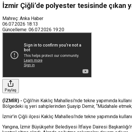
İzmir Çiğli’de polyester tesisinde çıkan y
Mahreç: Anka Haber
06.07.2026
18:13
Güncelleme
:
06.07.2026
19:20
Paylaş
(İZMİR) -
Çiğli'nin Kaklıç Mahallesi'nde tekne yapımında kullanı
Bölgedeki iş yeri sahiplerinden Şuayip Demir, “Müdahale etmek, d
İzmir'in Çiğli ilçesi Kaklıç Mahallesi'nde tekne yapımında kullan
Yangına, İzmir Büyükşehir Belediyesi İtfaiye Dairesi Başkanlığı’