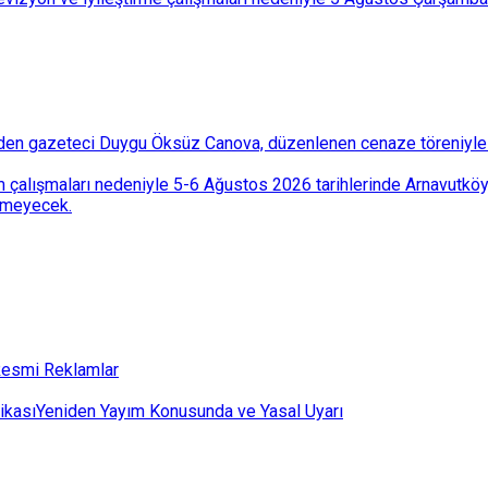
den gazeteci Duygu Öksüz Canova, düzenlenen cenaze töreniyle 
 çalışmaları nedeniyle 5-6 Ağustos 2026 tarihlerinde Arnavutköy
lemeyecek.
esmi Reklamlar
ikası
Yeniden Yayım Konusunda ve Yasal Uyarı