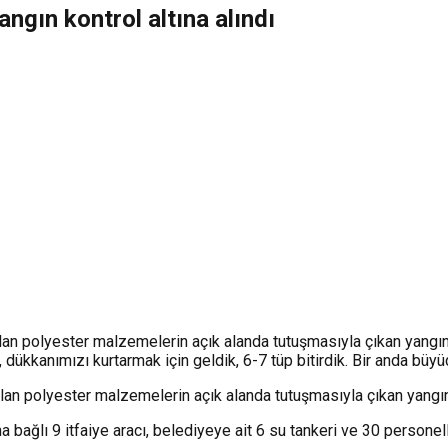
angın kontrol altına alındı
lan polyester malzemelerin açık alanda tutuşmasıyla çıkan yangın, 
ükkanımızı kurtarmak için geldik, 6-7 tüp bitirdik. Bir anda büyü
ılan polyester malzemelerin açık alanda tutuşmasıyla çıkan yangın,
na bağlı 9 itfaiye aracı, belediyeye ait 6 su tankeri ve 30 perso