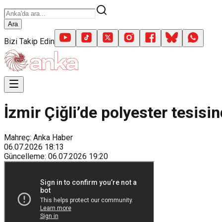
Ara
Bizi Takip Edin
İzmir Çiğli’de polyester tesisin
Mahreç: Anka Haber
06.07.2026
18:13
Güncelleme
:
06.07.2026
19:20